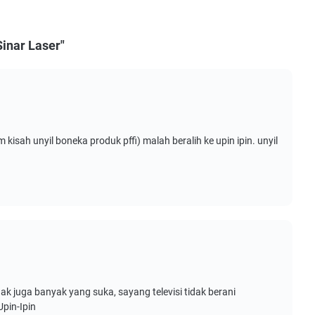
Sinar Laser"
 kisah unyil boneka produk pffi) malah beralih ke upin ipin. unyil
ak juga banyak yang suka, sayang televisi tidak berani
pin-Ipin