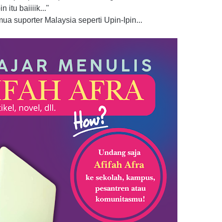
itu baiiiik..."
 suporter Malaysia seperti Upin-Ipin...