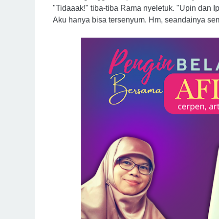
"Tidaaak!" tiba-tiba Rama nyeletuk. "Upin dan Ipin 
Aku hanya bisa tersenyum. Hm, seandainya semua