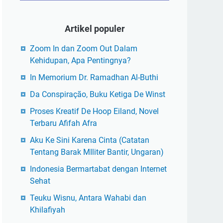
Artikel populer
Zoom In dan Zoom Out Dalam
Kehidupan, Apa Pentingnya?
In Memorium Dr. Ramadhan Al-Buthi
Da Conspiração, Buku Ketiga De Winst
Proses Kreatif De Hoop Eiland, Novel
Terbaru Afifah Afra
Aku Ke Sini Karena Cinta (Catatan
Tentang Barak MIliter Bantir, Ungaran)
Indonesia Bermartabat dengan Internet
Sehat
Teuku Wisnu, Antara Wahabi dan
Khilafiyah