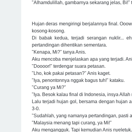
"Alhamdulillah, gambarnya sekarang jelas, Bi!" 
Hujan deras mengiringi berjalannya final. Ooow
kosong-kosong.
Di babak kedua, terjadi serangan nuklir... e
pertandingan dihentikan sementara.
"Kenapa, Mi?" tanya Anis.
Aku mencoba menjelaskan apa yang terjadi. A
"Doooor!" terdengar suara petasan.
"Lho, kok pakai petasan?" Anis kaget.
"Iya, penontonnya nggak bagus tuh!" kataku.
"Curang ya Mi?"
"Iya. Besok kalau final di Indonesia, insya Alla
Lalu terjadi hujan gol, bersama dengan hujan a
3-0.
"Sudahlah, yang namanya pertandingan, pasti 
"Malaysia menang tapi curang, ya Mi!"
Aku mengangguk. Tapi kemudian Anis nyeletuk. "