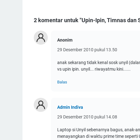
2 komentar untuk "Upin-Ipin, Timnas dan 
Anonim
29 Desember 2010 pukul 13.50
anak sekarang tidak kenal sosk unyil (dalam
vs upin ipin. unyil... riwayatmu kini......
Balas
Admin Indiva
29 Desember 2010 pukul 14.08
Laptop si Unyil sebenarnya bagus, anak-an
menayangkan di waktu prime time seperti U