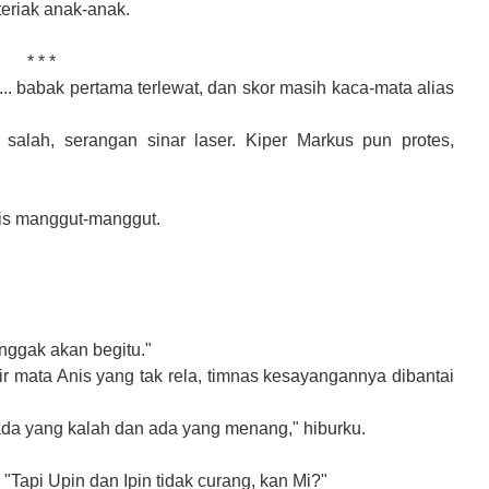
teriak anak-anak.
* * *
... babak pertama terlewat, dan skor masih kaca-mata alias
h salah, serangan sinar laser. Kiper Markus pun protes,
nis manggut-manggut.
h nggak akan begitu."
ir mata Anis yang tak rela, timnas kesayangannya dibantai
ada yang kalah dan ada yang menang," hiburku.
Tapi Upin dan Ipin tidak curang, kan Mi?"