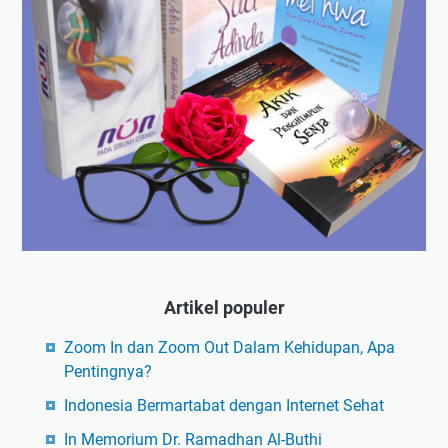
Artikel populer
Zoom In dan Zoom Out Dalam Kehidupan, Apa
Pentingnya?
Indonesia Bermartabat dengan Internet Sehat
In Memorium Dr. Ramadhan Al-Buthi