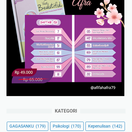
KATEGORI
GAGASANKU
(179)
Psikologi
(170)
Kepenulisan
(142)