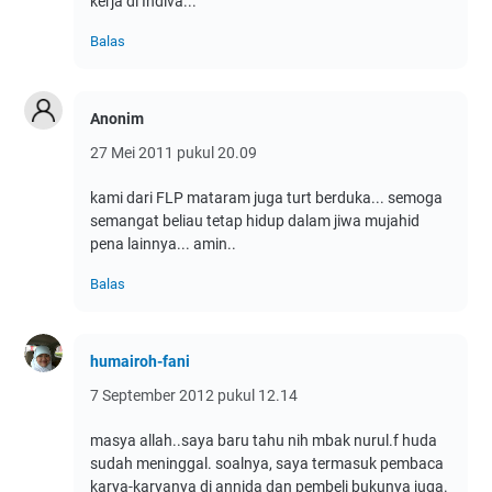
kerja di Indiva...
Balas
Anonim
27 Mei 2011 pukul 20.09
kami dari FLP mataram juga turt berduka... semoga
semangat beliau tetap hidup dalam jiwa mujahid
pena lainnya... amin..
Balas
humairoh-fani
7 September 2012 pukul 12.14
masya allah..saya baru tahu nih mbak nurul.f huda
sudah meninggal. soalnya, saya termasuk pembaca
karya-karyanya di annida dan pembeli bukunya juga.