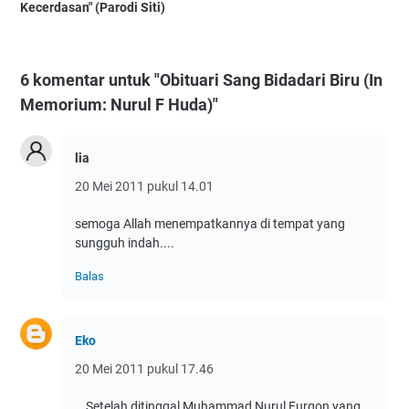
Kecerdasan" (Parodi Siti)
6 komentar untuk "Obituari Sang Bidadari Biru (In
Memorium: Nurul F Huda)"
lia
20 Mei 2011 pukul 14.01
semoga Allah menempatkannya di tempat yang
sungguh indah....
Balas
Eko
20 Mei 2011 pukul 17.46
...Setelah ditinggal Muhammad Nurul Furqon yang