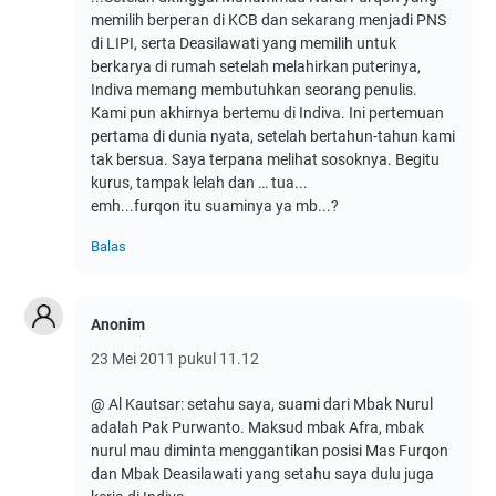
memilih berperan di KCB dan sekarang menjadi PNS
di LIPI, serta Deasilawati yang memilih untuk
berkarya di rumah setelah melahirkan puterinya,
Indiva memang membutuhkan seorang penulis.
Kami pun akhirnya bertemu di Indiva. Ini pertemuan
pertama di dunia nyata, setelah bertahun-tahun kami
tak bersua. Saya terpana melihat sosoknya. Begitu
kurus, tampak lelah dan … tua...
emh...furqon itu suaminya ya mb...?
Balas
Anonim
23 Mei 2011 pukul 11.12
@ Al Kautsar: setahu saya, suami dari Mbak Nurul
adalah Pak Purwanto. Maksud mbak Afra, mbak
nurul mau diminta menggantikan posisi Mas Furqon
dan Mbak Deasilawati yang setahu saya dulu juga