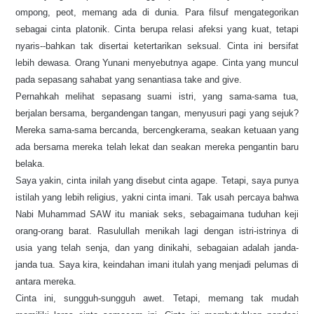
ompong, peot, memang ada di dunia. Para filsuf mengategorikan
sebagai cinta platonik. Cinta berupa relasi afeksi yang kuat, tetapi
nyaris--bahkan tak disertai ketertarikan seksual. Cinta ini bersifat
lebih dewasa. Orang Yunani menyebutnya agape. Cinta yang muncul
pada sepasang sahabat yang senantiasa take and give.
Pernahkah melihat sepasang suami istri, yang sama-sama tua,
berjalan bersama, bergandengan tangan, menyusuri pagi yang sejuk?
Mereka sama-sama bercanda, bercengkerama, seakan ketuaan yang
ada bersama mereka telah lekat dan seakan mereka pengantin baru
belaka.
Saya yakin, cinta inilah yang disebut cinta agape. Tetapi, saya punya
istilah yang lebih religius, yakni cinta imani. Tak usah percaya bahwa
Nabi Muhammad SAW itu maniak seks, sebagaimana tuduhan keji
orang-orang barat. Rasulullah menikah lagi dengan istri-istrinya di
usia yang telah senja, dan yang dinikahi, sebagaian adalah janda-
janda tua. Saya kira, keindahan imani itulah yang menjadi pelumas di
antara mereka.
Cinta ini, sungguh-sungguh awet. Tetapi, memang tak mudah