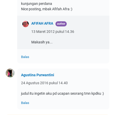
kunjungan perdana
Nice posting, mbak Afifah Afra :)
AFIFAH AFRA
13 Maret 2012 pukul 14.36
Makasih ya...
Balas
Agustina Purwantini
24 Agustus 2016 pukul 14.40
judul itu ingetin aku pd ucapan seorang tmn kpdku :)
Balas