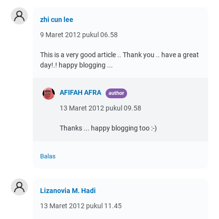
zhi cun lee
9 Maret 2012 pukul 06.58
This is a very good article .. Thank you .. have a great
day!.! happy blogging ...
AFIFAH AFRA
13 Maret 2012 pukul 09.58
Thanks ... happy blogging too :-)
Balas
Lizanovia M. Hadi
13 Maret 2012 pukul 11.45