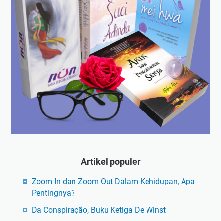
Artikel populer
Zoom In dan Zoom Out Dalam Kehidupan, Apa
Pentingnya?
Da Conspiração, Buku Ketiga De Winst