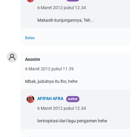
6 Maret 2012 pukul 12.34
Makasih kunjungannya, Teh...
Balas
Anonim
6 Maret 2012 pukul 11.39
Mbak, judulnya itu lho, hehe
AFIFAH AFRA
6 Maret 2012 pukul 12.34
terinspirasi dari lagu pengamen hehe