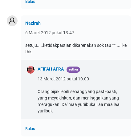
Balas
Nazirah
6 Maret 2012 pukul 13.47
setuju.....ketidakpastian dikarenakan sok tau ^^ ...like
this
AFIFAH AFRA
13 Maret 2012 pukul 10.00
Orang bijak lebih senang yang pasti-pasti,
yang meyakinkan, dan meninggalkan yang
meragukan. Da' maa yuriibuka ilaa maa laa
yuriibuk
Balas