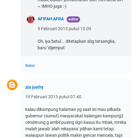
~ IMHO juga :-)
AFIFAH AFRA
5 Februari 2013 pukul 15.09
Oh, iya betul... ditetapkan sbg tersangka,
baru 'dijemput'
Balas
zia joefry
19 Februari 2013 pukul 07.40
kalau dikampung halaman yg saat ini mau pilkada
gubernur (sumut) masyarakat kalangan kampung2
cenderung g ambil pusing dgn kasus itu mbak, mreka
malah jawab 'alah rekayasa' pilihan kami tetap.
walaupun lawan politik makin gencar mencela, tapi