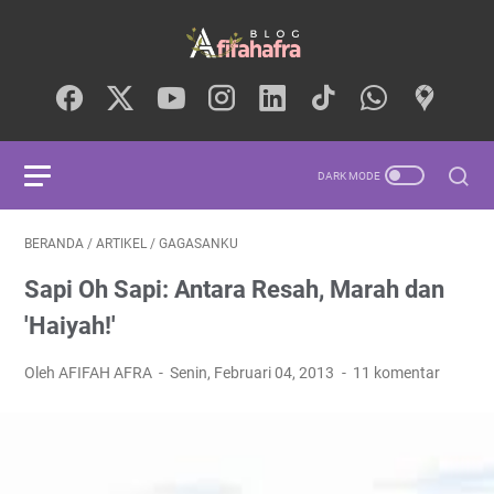
BERANDA
/
ARTIKEL
/
GAGASANKU
Sapi Oh Sapi: Antara Resah, Marah dan
'Haiyah!'
Oleh AFIFAH AFRA
Senin, Februari 04, 2013
11 komentar