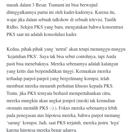
masuk dalam 3 Besar. Tsunami ini bisa berwujud
ditinggalkannya partai ini oleh kader-kadernya. Karena itu,
wajar jika dalam sebuah talkshow di sebuah televisi, Taufik
Ridho, Sekjen PKS yang baru, mengatakan bahwa konsentrasi
PKS saat ini adalah konsolidasi kader.
Kedua, pihak-pihak yang ‘netral’ akan tetapi menunggu-nunggu
‘kejatuhan PKS’. Saya tak bisa sebut contohnya, tapi Anda
pasti bisa menebaknya. Mereka sebenarnya adalah kalangan
yang kritis dan berpendidikan tinggi. Kemuakan mereka
terhadap parpol-parpol yang bergelimang korupsi, telah
membuat mereka menaruh perhatian khusus kepada PKS.
Tentu, jika PKS ternyata berhasil mempertahankan citra,
mereka mungkin akan angkat jempol (meski tak kemudian
otomatis memilih PKS :-) ). Fokus mereka sebenarnya lebih
pada penegasan atas hipotesa mereka, bahwa parpol memang
‘sarang’ korupsi. Jadi, saat PKS terjatuh, mereka justru ‘lega’
karena hipotesa mereka benar adanya.