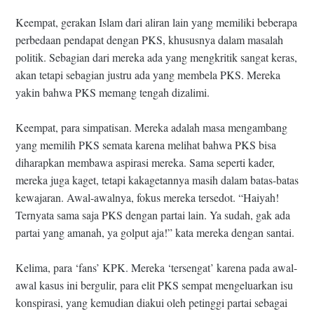
Keempat, gerakan Islam dari aliran lain yang memiliki beberapa
perbedaan pendapat dengan PKS, khususnya dalam masalah
politik. Sebagian dari mereka ada yang mengkritik sangat keras,
akan tetapi sebagian justru ada yang membela PKS. Mereka
yakin bahwa PKS memang tengah dizalimi.
Keempat, para simpatisan. Mereka adalah masa mengambang
yang memilih PKS semata karena melihat bahwa PKS bisa
diharapkan membawa aspirasi mereka. Sama seperti kader,
mereka juga kaget, tetapi kakagetannya masih dalam batas-batas
kewajaran. Awal-awalnya, fokus mereka tersedot. “Haiyah!
Ternyata sama saja PKS dengan partai lain. Ya sudah, gak ada
partai yang amanah, ya golput aja!” kata mereka dengan santai.
Kelima, para ‘fans’ KPK. Mereka ‘tersengat’ karena pada awal-
awal kasus ini bergulir, para elit PKS sempat mengeluarkan isu
konspirasi, yang kemudian diakui oleh petinggi partai sebagai