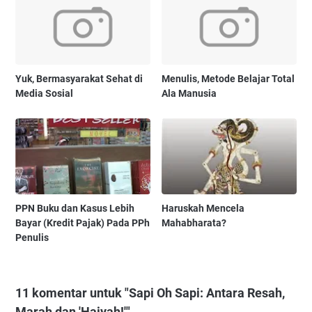
Yuk, Bermasyarakat Sehat di
Menulis, Metode Belajar Total
Media Sosial
Ala Manusia
PPN Buku dan Kasus Lebih
Haruskah Mencela
Bayar (Kredit Pajak) Pada PPh
Mahabharata?
Penulis
11 komentar untuk "Sapi Oh Sapi: Antara Resah,
Marah dan 'Haiyah!'"