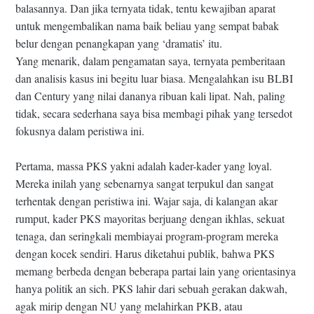
balasannya. Dan jika ternyata tidak, tentu kewajiban aparat
untuk mengembalikan nama baik beliau yang sempat babak
belur dengan penangkapan yang ‘dramatis’ itu.
Yang menarik, dalam pengamatan saya, ternyata pemberitaan
dan analisis kasus ini begitu luar biasa. Mengalahkan isu BLBI
dan Century yang nilai dananya ribuan kali lipat. Nah, paling
tidak, secara sederhana saya bisa membagi pihak yang tersedot
fokusnya dalam peristiwa ini.
Pertama, massa PKS yakni adalah kader-kader yang loyal.
Mereka inilah yang sebenarnya sangat terpukul dan sangat
terhentak dengan peristiwa ini. Wajar saja, di kalangan akar
rumput, kader PKS mayoritas berjuang dengan ikhlas, sekuat
tenaga, dan seringkali membiayai program-program mereka
dengan kocek sendiri. Harus diketahui publik, bahwa PKS
memang berbeda dengan beberapa partai lain yang orientasinya
hanya politik an sich. PKS lahir dari sebuah gerakan dakwah,
agak mirip dengan NU yang melahirkan PKB, atau