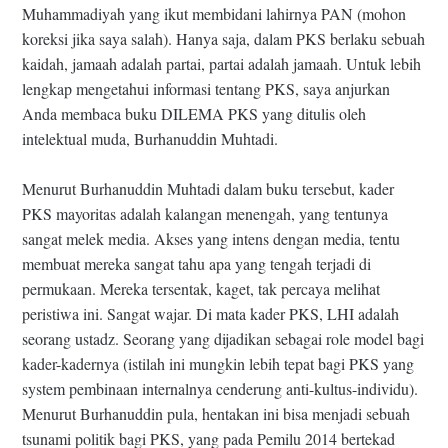
Muhammadiyah yang ikut membidani lahirnya PAN (mohon
koreksi jika saya salah). Hanya saja, dalam PKS berlaku sebuah
kaidah, jamaah adalah partai, partai adalah jamaah. Untuk lebih
lengkap mengetahui informasi tentang PKS, saya anjurkan
Anda membaca buku DILEMA PKS yang ditulis oleh
intelektual muda, Burhanuddin Muhtadi.
Menurut Burhanuddin Muhtadi dalam buku tersebut, kader
PKS mayoritas adalah kalangan menengah, yang tentunya
sangat melek media. Akses yang intens dengan media, tentu
membuat mereka sangat tahu apa yang tengah terjadi di
permukaan. Mereka tersentak, kaget, tak percaya melihat
peristiwa ini. Sangat wajar. Di mata kader PKS, LHI adalah
seorang ustadz. Seorang yang dijadikan sebagai role model bagi
kader-kadernya (istilah ini mungkin lebih tepat bagi PKS yang
system pembinaan internalnya cenderung anti-kultus-individu).
Menurut Burhanuddin pula, hentakan ini bisa menjadi sebuah
tsunami politik bagi PKS, yang pada Pemilu 2014 bertekad