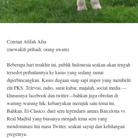
Coretan Afifah Afra
(mewakili pribadi, orang awam)
Beberapa hari terakhir ini, publik Indonesia seakan-akan tengah
tersedot perhatiannya ke kasus yang sedang ramai
diperbincangkan. Kasus dugaan suap sapi impor yang membelit
elit PKS. Televisi, radio, surat kabar, majalah, social media —
khususnya facebook dan twitter—bahkan juga obrolan di
warung-warung hik, kebanyakan merujuk satu tema ini.
Bahkan, El-Clasico, duel seru legendaris antara Barcelona vs
Real Madrid yang biasanya menjadi tema seru yang
mendominasi lini masa Twitter, seakan sayup dan kehilangan
gregetnya.