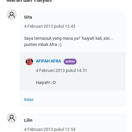
Gita
4 Februari 2013 pukul 13.45
Saya termasuk yang mana ya? 'haiyah' kali, xixi...
punten mbak Afra :-)
AFIFAH AFRA
4 Februari 2013 pukul 14.51
Haiyah! :-D
Balas
Lilin
4 Februari 2013 pukul 13.54