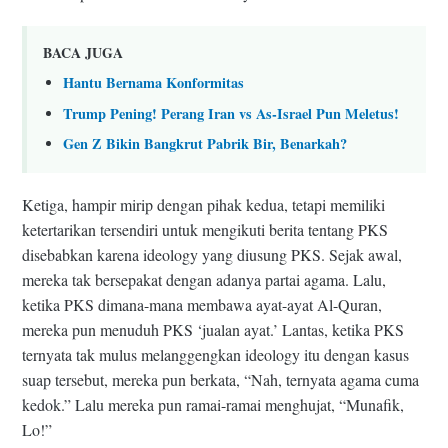
BACA JUGA
Hantu Bernama Konformitas
Trump Pening! Perang Iran vs As-Israel Pun Meletus!
Gen Z Bikin Bangkrut Pabrik Bir, Benarkah?
Ketiga, hampir mirip dengan pihak kedua, tetapi memiliki
ketertarikan tersendiri untuk mengikuti berita tentang PKS
disebabkan karena ideology yang diusung PKS. Sejak awal,
mereka tak bersepakat dengan adanya partai agama. Lalu,
ketika PKS dimana-mana membawa ayat-ayat Al-Quran,
mereka pun menuduh PKS ‘jualan ayat.’ Lantas, ketika PKS
ternyata tak mulus melanggengkan ideology itu dengan kasus
suap tersebut, mereka pun berkata, “Nah, ternyata agama cuma
kedok.” Lalu mereka pun ramai-ramai menghujat, “Munafik,
Lo!”