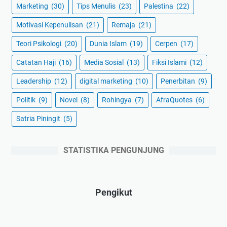
Marketing
(30)
Tips Menulis
(23)
Palestina
(22)
Motivasi Kepenulisan
(21)
Remaja
(21)
Teori Psikologi
(20)
Dunia Islam
(19)
Cerpen
(17)
Catatan Haji
(16)
Media Sosial
(13)
Fiksi Islami
(12)
Leadership
(12)
digital marketing
(10)
Penerbitan
(9)
Politik
(9)
Novel
(8)
Rohingya
(7)
AfraQuotes
(6)
Satria Piningit
(5)
STATISTIKA PENGUNJUNG
Pengikut