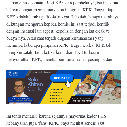
luapan emosi semata. Bagi KPK dan pembelanya, isu ini sama
halnya dengan mempertanyakan integritas KPK. Jangan lupa,
KPK adalah lembaga ‘idola’ rakyat. Lihatlah, betapa maraknya
dukungan mengarah kepada komisi ini saat terjadi konflik
dengan institusi lain seperti kepolisian dengan isu cicak vs
buaya-nya. Atau saat terjadi dugaan kriminalisasi yang
menimpa beberapa pimpinan KPK. Bagi mereka, KPK tak
mungkin salah. Jadi, ketika kemudian PKS terkesan
menyudutkan KPK, mereka pun ramai-ramai pasang badan.
Ini tentu menarik, karena sejatinya mayoritas kader PKS,
kebanyakan juga ‘fans’ KPK. Saya melihat sendiri saat