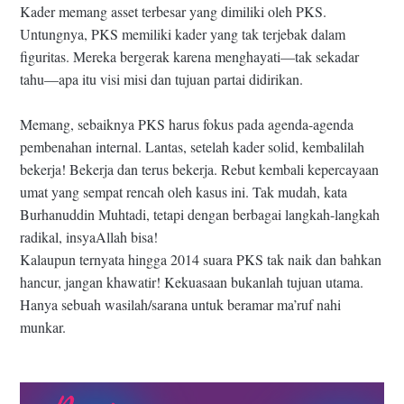
Kader memang asset terbesar yang dimiliki oleh PKS.
Untungnya, PKS memiliki kader yang tak terjebak dalam
figuritas. Mereka bergerak karena menghayati—tak sekadar
tahu—apa itu visi misi dan tujuan partai didirikan.
Memang, sebaiknya PKS harus fokus pada agenda-agenda
pembenahan internal. Lantas, setelah kader solid, kembalilah
bekerja! Bekerja dan terus bekerja. Rebut kembali kepercayaan
umat yang sempat rencah oleh kasus ini. Tak mudah, kata
Burhanuddin Muhtadi, tetapi dengan berbagai langkah-langkah
radikal, insyaAllah bisa!
Kalaupun ternyata hingga 2014 suara PKS tak naik dan bahkan
hancur, jangan khawatir! Kekuasaan bukanlah tujuan utama.
Hanya sebuah wasilah/sarana untuk beramar ma’ruf nahi
munkar.