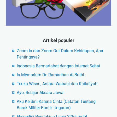
Artikel populer
Zoom In dan Zoom Out Dalam Kehidupan, Apa
Pentingnya?
Indonesia Bermartabat dengan Internet Sehat
In Memorium Dr. Ramadhan Al-Buthi
Teuku Wisnu, Antara Wahabi dan Khilafiyah
Ayo, Belajar Aksara Jawa!
Aku Ke Sini Karena Cinta (Catatan Tentang
Barak MIliter Bantir, Ungaran)
Ekspedisi Pendakian Lawu 3265 mdpl,