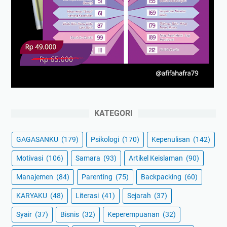
KATEGORI
GAGASANKU
(179)
Psikologi
(170)
Kepenulisan
(142)
Motivasi
(106)
Samara
(93)
Artikel Keislaman
(90)
Manajemen
(84)
Parenting
(75)
Backpacking
(60)
KARYAKU
(48)
Literasi
(41)
Sejarah
(37)
Syair
(37)
Bisnis
(32)
Keperempuanan
(32)