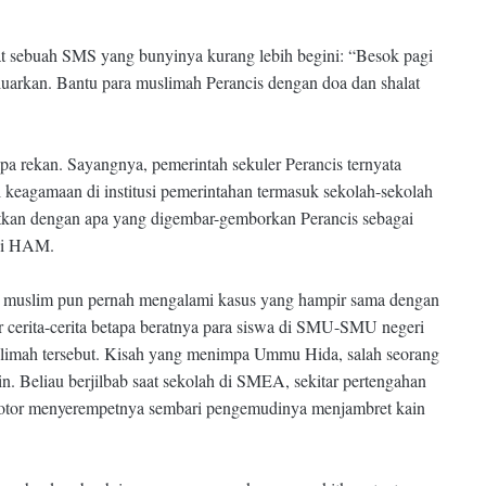
at sebuah SMS yang bunyinya kurang lebih begini: “Besok pagi
eluarkan. Bantu para muslimah Perancis dengan doa dan shalat
 rekan. Sayangnya, pemerintah sekuler Perancis ternyata
keagamaan di institusi pemerintahan termasuk sekolah-sekolah
ikaitkan dengan apa yang digembar-gemborkan Perancis sebagai
ggi HAM.
as muslim pun pernah mengalami kasus yang hampir sama dengan
 cerita-cerita betapa beratnya para siswa di SMU-SMU negeri
limah tersebut. Kisah yang menimpa Ummu Hida, salah seorang
n. Beliau berjilbab saat sekolah di SMEA, sekitar pertengahan
 motor menyerempetnya sembari pengemudinya menjambret kain