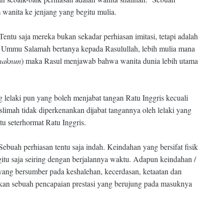
wanita ke jenjang yang begitu mulia.
entu saja mereka bukan sekadar perhiasan imitasi, tetapi adalah
a Ummu Salamah bertanya kepada Rasulullah, lebih mulia mana
 maknun
) maka Rasul menjawab bahwa wanita dunia lebih utama
 lelaki pun yang boleh menjabat tangan Ratu Inggris kecuali
limah tidak diperkenankan dijabat tangannya oleh lelaki yang
tu seterhormat Ratu Inggris.
 Sebuah perhiasan tentu saja indah. Keindahan yang bersifat fisik
 begitu saja seiring dengan berjalannya waktu. Adapun keindahan /
 yang bersumber pada keshalehan, kecerdasan, ketaatan dan
akan sebuah pencapaian prestasi yang berujung pada masuknya