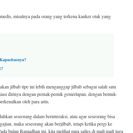
medis, misalnya pada orang yang terkena kanker otak yang
 Kapasitasnya?
t?
kan jilbab tipe ini lebih menganggap jilbab sebagai salah satu
hiasi dirinya dengan pernak-pernik gemerlapan, dengan bentuk-
erkenalkan oleh para artis.
ahkan seseorang dalam berinteraksi, atau agar seseorang bisa
ian, maka seseorang akan berjilbab, tetapi ketika pergi ke
da bulan Ramadhan ini, kita melihat para salles di mall-mall juga