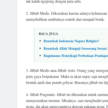
tak kalah ngejreng dengan para artis.
2.
Jilbab Medis. Dikenakan karena adanya keharusan 
menyebabkan rambutnya rontok dan menjadi botak.
BACA JUGA
Benarkah Indonesia Negara Religius?
Benarkah Allah Menguji Seseorang Sesuai
Bagaimana Menyikapi Perbedaan Pendapa
3.
Jilbab Modis atau Jilbab Artis. Orang yang mengena
jenis gaya berpakaian. Maka ia akan enjoy saja meng
bentuk aneh dan penuh gebyar. Biasanya jilbab ini dip
4.
Jilbab Pragmatis. Jilbab ini dikenakan untuk memud
menyesuaikan momen. Misalnya, saat menghadiri pengaj
pesta, dia akan menggantinya dengan pakaian pesta. Pa