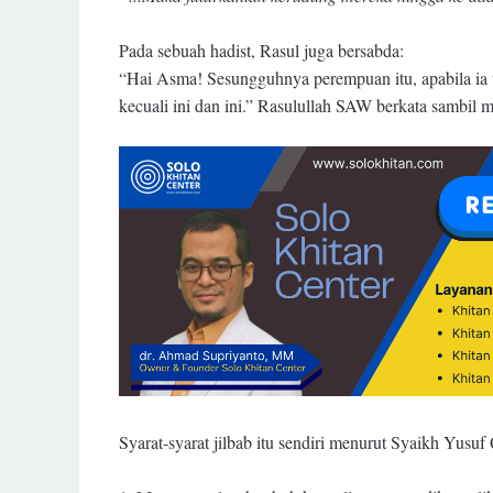
Pada sebuah hadist, Rasul juga bersabda:
“Hai Asma! Sesungguhnya perempuan itu, apabila ia 
kecuali ini dan ini.” Rasulullah SAW berkata sambi
Syarat-syarat jilbab itu sendiri menurut Syaikh Yusuf