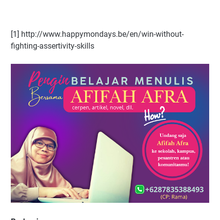
[1] http://www.happymondays.be/en/win-without-
fighting-assertivity-skills