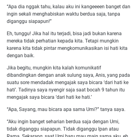
“Apa dia nggak tahu, kalau aku ini kangeeeen banget dan
ingin sekali menghabiskan waktu berdua saja, tanpa
diganggu siapapun!”
Eh, tunggu! Jika hal itu terjadi, bisa jadi bukan karena
mereka tidak perhatian kepada kita. Tetapi mungkin
karena kita tidak pintar mengkomunikasikan isi hati kita
dengan baik.
Jika begitu, mungkin kita kalah komunikatif
dibandingkan dengan anak sulung saya, Anis, yang pada
suatu sore mendadak mengajak saya bicara ‘dari hati ke
hati’. Tadinya saya nyengir saja saat bocah 9 tahun itu
mengajak saya bicara ‘dari hati ke hati.’
“Apa, Sayang, mau bicara apa sama Umi?” tanya saya.
“Aku ingin banget seharian berdua saja dengan Umi,
tidak diganggu siapapun. Tidak diganggu Ipan atau
Rama. Sekarang, saat Umi baru mau main sama aku, eh