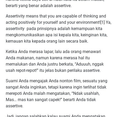
berarti yang benar adalah assertive.
Assertivity means that you are capable of thinking and
acting positively for yourself and your environment![1] Ya,
assertivity pada prinsipnya adalah kemampuan kita
mengkomunikasikan apa isi kepala kita, keinginan kita,
kemauan kita kepada orang lain secara baik.
Ketika Anda merasa lapar, lalu ada orang menawari
Anda makanan, namun karena merasa hal itu
memalukan dan Anda justru berkata, “Aduuuh, nggak
usah repot-repot!” itu jelas bukan perilaku assertive.
Suami Anda mengajak Anda nonton film, sesuatu yang
sangat Anda inginkan, tetapi karena ingin terlihat tidak
merepoti Anda malah mengatakan, “Ndak usahlah,
Mas… mas kan sangat capek!” berarti Anda tidak
assertive.
Jadi, jangan salahkan kalau suami Anda mengatakan,