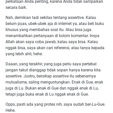
perkataan Anda penting, karena Anda tidak sampaikan
secara baik.
Nah, demikian tadi sekilas tentang assertive. Kalau
belum puas, ubek-ubek aja di internet ya, atau beli buku
khusus yang membahas soal itu. Atau bisa juga
menambahkan pertanyaan di kolom komentar. Insya
Allah akan saya coba jawab, kalau saya bisa. Kalau
nggak bisa, saya akan cari referensi, atau tanya kepada
yang lebih ahli, hehe.
Daaan, yang terakhir, yang juga perlu saya pertebal:
jangan takut dianggap tidak sopan hanya karena kita
assertive. Justru, bersikap assertive itu sebenarnya
mutualisme, saling menguntungkan. Enak di Gue, enak
juga di Lu. Bukan enak di Gue dan nggak enak di Lu,
tetapi juga buka enak di Lu nggak enak di Gue.
Opps, pasti ada yang protes nih, saya sudah ber-Lu-Gue.
Hehe.