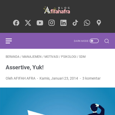
BERANDA
/
MANAJEMEN
/
MOTIVASI
/
PSIKOLOGI
/
SDM
Assertive, Yuk!
Oleh AFIFAH AFRA
Kamis, Januari 23, 2014
3 komentar