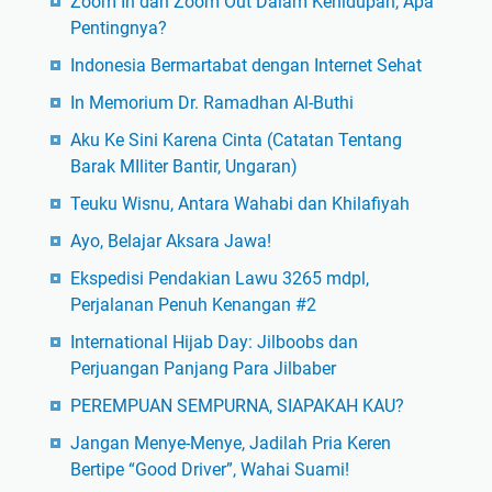
Zoom In dan Zoom Out Dalam Kehidupan, Apa
Pentingnya?
Indonesia Bermartabat dengan Internet Sehat
In Memorium Dr. Ramadhan Al-Buthi
Aku Ke Sini Karena Cinta (Catatan Tentang
Barak MIliter Bantir, Ungaran)
Teuku Wisnu, Antara Wahabi dan Khilafiyah
Ayo, Belajar Aksara Jawa!
Ekspedisi Pendakian Lawu 3265 mdpl,
Perjalanan Penuh Kenangan #2
International Hijab Day: Jilboobs dan
Perjuangan Panjang Para Jilbaber
PEREMPUAN SEMPURNA, SIAPAKAH KAU?
Jangan Menye-Menye, Jadilah Pria Keren
Bertipe “Good Driver”, Wahai Suami!