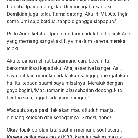
tiba-tiba Ipan datang, dan Umi mengabaikan aku.
Demikian juga kalau Rama datang. Aku iri, Mi. Aku ingin
sama Umi saja berdua, tanpa diganggu siapapun.”
Perlu Anda ketahui, Ipan dan Rama adalah adik-adik Anis
yang memang sangat aktif, ya maklum karena mereka
lelaki.
Aku terpana melihat bagaimana cara bocah itu
berkomunikasi kepadaku. Aha, assertive banget! Asli,
saya bahkan mungkin tidak akan sanggup mengatakan
hal itu kepada suami saya misalnya. Merajuk dengan
gaya begini, ‘Mas, temanin aku seharian dooong, kita
berdua saja, nggak ada yang ganggu.’
Waduuh, saya pasti tak akan mau dituduh manja,
dibilang kolokan dan sebagainya. Gengsi, dong!
Okay, topik obrolan kita saat ini memang soal asertif.
Karena ketika saya cek di KBBI kata itu belum masuk,