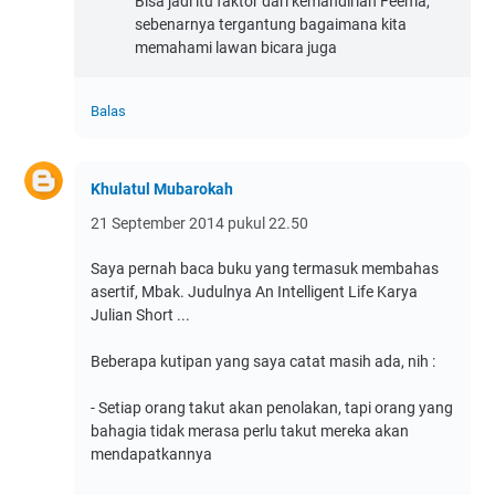
Bisa jadi itu faktor dari kemandirian Feema,
sebenarnya tergantung bagaimana kita
memahami lawan bicara juga
Balas
Khulatul Mubarokah
21 September 2014 pukul 22.50
Saya pernah baca buku yang termasuk membahas
asertif, Mbak. Judulnya An Intelligent Life Karya
Julian Short ...
Beberapa kutipan yang saya catat masih ada, nih :
- Setiap orang takut akan penolakan, tapi orang yang
bahagia tidak merasa perlu takut mereka akan
mendapatkannya