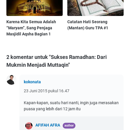
Karena Kita Semua Adalah
Catatan Hati Seorang
“Maryam”, Sang Penjaga
(Mantan) Guru TPA #1
Masjidil Aqsha Bagian 1
2 komentar untuk "Sukses Ramadhan: Dari
Mukmin Menjadi Muttaqin"
kokonata
23 Juni 2015 pukul 16.47
Kapan-kapan, suatu hari nanti, ingin juga merasakan
puasa yang lebih dari 12 jam itu
AFIFAH AFRA