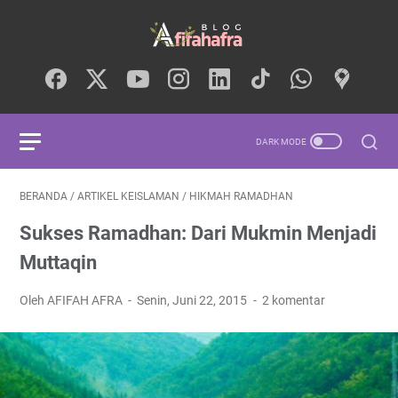
BERANDA
/
ARTIKEL KEISLAMAN
/
HIKMAH RAMADHAN
Sukses Ramadhan: Dari Mukmin Menjadi
Muttaqin
Oleh AFIFAH AFRA
Senin, Juni 22, 2015
2 komentar