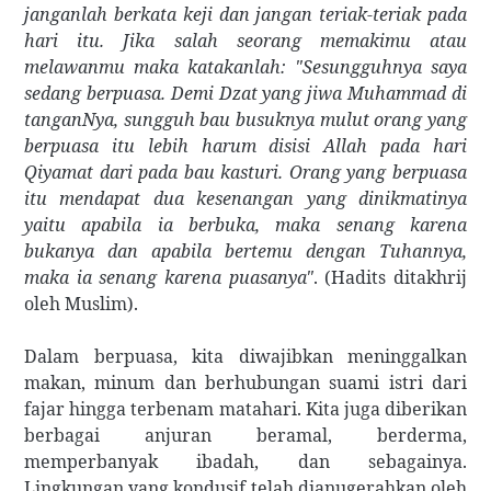
janganlah berkata keji dan jangan teriak-teriak pada
hari itu. Jika salah seorang memakimu atau
melawanmu maka katakanlah: "Sesungguhnya saya
sedang berpuasa. Demi Dzat yang jiwa Muhammad di
tanganNya, sungguh bau busuknya mulut orang yang
berpuasa itu lebih harum disisi Allah pada hari
Qiyamat dari pada bau kasturi. Orang yang berpuasa
itu mendapat dua kesenangan yang dinikmatinya
yaitu apabila ia berbuka, maka senang karena
bukanya dan apabila bertemu dengan Tuhannya,
maka ia senang karena puasanya"
. (Hadits ditakhrij
oleh Muslim).
Dalam berpuasa, kita diwajibkan meninggalkan
makan, minum dan berhubungan suami istri dari
fajar hingga terbenam matahari. Kita juga diberikan
berbagai anjuran beramal, berderma,
memperbanyak ibadah, dan sebagainya.
Lingkungan yang kondusif telah dianugerahkan oleh