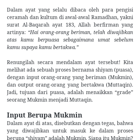
Dalam ayat yang selalu dibaca oleh para pengisi
ceramah dan kultum di awal-awal Ramadhan, yakni
surat Al-Baqarah ayat 183, Allah berfirman yang
artinya:
“Hai orang-orang beriman, telah diwajibkan
atas kamu berpuasa sebagaimana umat sebelum
kamu supaya kamu bertakwa.”
Renungilah secara mendalam ayat tersebut! Kita
melihat ada sebuah proses bernama shiyam (puasa),
dengan input orang-orang yang beriman (Mukmin),
dan output orang-orang yang bertakwa (Muttaqin).
Jadi, tujuan dari puasa, adalah menaikkan “grade”
seorang Mukmin menjadi Muttaqin.
Input Berupa Mukmin
Dalam ayat di atas, disebutkan dengan tegas, bahwa
yang diwajibkan untuk masuk ke dalam proses
berupa “shiyam” adalah Mukmin. Siapa itu Mukmin?