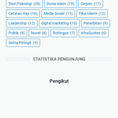
Teori Psikologi
(20)
Dunia Islam
(19)
Cerpen
(17)
Catatan Haji
(16)
Media Sosial
(13)
Fiksi Islami
(12)
Leadership
(12)
digital marketing
(10)
Penerbitan
(9)
Politik
(9)
Novel
(8)
Rohingya
(7)
AfraQuotes
(6)
Satria Piningit
(5)
STATISTIKA PENGUNJUNG
Pengikut