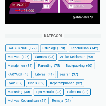
KATEGORI
GAGASANKU
(179)
Psikologi
(170)
Kepenulisan
(142)
Motivasi
(106)
Samara
(93)
Artikel Keislaman
(90)
Manajemen
(84)
Parenting
(75)
Backpacking
(60)
KARYAKU
(48)
Literasi
(41)
Sejarah
(37)
Syair
(37)
Bisnis
(32)
Keperempuanan
(32)
Marketing
(30)
Tips Menulis
(23)
Palestina
(22)
Motivasi Kepenulisan
(21)
Remaja
(21)