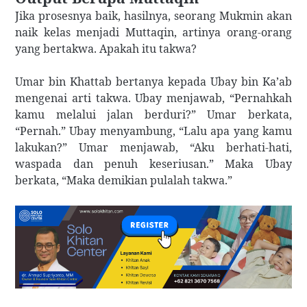
Jika prosesnya baik, hasilnya, seorang Mukmin akan
naik kelas menjadi Muttaqin, artinya orang-orang
yang bertakwa. Apakah itu takwa?
Umar bin Khattab bertanya kepada Ubay bin Ka’ab
mengenai arti takwa. Ubay menjawab, “Pernahkah
kamu melalui jalan berduri?” Umar berkata,
“Pernah.” Ubay menyambung, “Lalu apa yang kamu
lakukan?” Umar menjawab, “Aku berhati-hati,
waspada dan penuh keseriusan.” Maka Ubay
berkata, “Maka demikian pulalah takwa.”