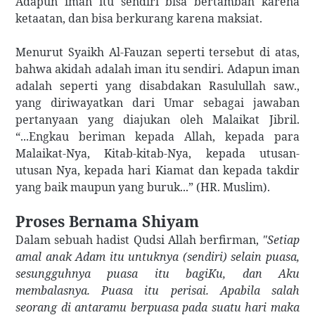
Adapun iman itu sendiri bisa bertambah karena
ketaatan, dan bisa berkurang karena maksiat.
Menurut Syaikh Al-Fauzan seperti tersebut di atas,
bahwa akidah adalah iman itu sendiri. Adapun iman
adalah seperti yang disabdakan Rasulullah saw.,
yang diriwayatkan dari Umar sebagai jawaban
pertanyaan yang diajukan oleh Malaikat Jibril.
“...Engkau beriman kepada Allah, kepada para
Malaikat-Nya, Kitab-kitab-Nya, kepada utusan-
utusan Nya, kepada hari Kiamat dan kepada takdir
yang baik maupun yang buruk...” (HR. Muslim).
Proses Bernama Shiyam
Dalam sebuah hadist Qudsi Allah berfirman,
"Setiap
amal anak Adam itu untuknya (sendiri) selain puasa,
sesungguhnya puasa itu bagiKu, dan Aku
membalasnya. Puasa itu perisai. Apabila salah
seorang di antaramu berpuasa pada suatu hari maka