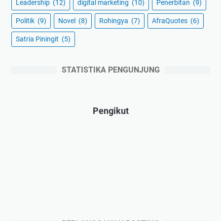
Leadership
(12)
digital marketing
(10)
Penerbitan
(9)
Politik
(9)
Novel
(8)
Rohingya
(7)
AfraQuotes
(6)
Satria Piningit
(5)
STATISTIKA PENGUNJUNG
Pengikut