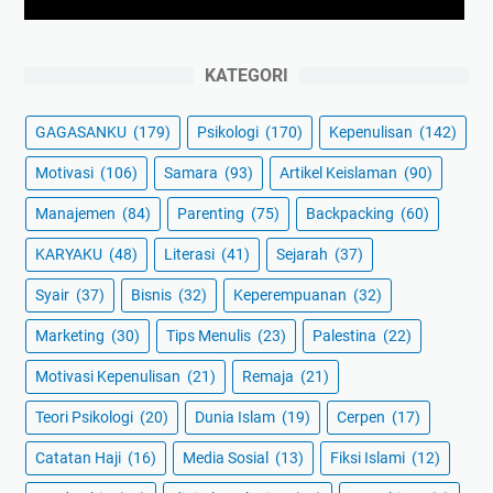
KATEGORI
GAGASANKU
(179)
Psikologi
(170)
Kepenulisan
(142)
Motivasi
(106)
Samara
(93)
Artikel Keislaman
(90)
Manajemen
(84)
Parenting
(75)
Backpacking
(60)
KARYAKU
(48)
Literasi
(41)
Sejarah
(37)
Syair
(37)
Bisnis
(32)
Keperempuanan
(32)
Marketing
(30)
Tips Menulis
(23)
Palestina
(22)
Motivasi Kepenulisan
(21)
Remaja
(21)
Teori Psikologi
(20)
Dunia Islam
(19)
Cerpen
(17)
Catatan Haji
(16)
Media Sosial
(13)
Fiksi Islami
(12)