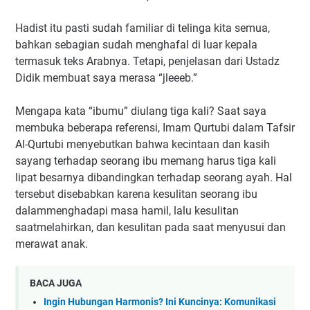
Hadist itu pasti sudah familiar di telinga kita semua,
bahkan sebagian sudah menghafal di luar kepala
termasuk teks Arabnya. Tetapi, penjelasan dari Ustadz
Didik membuat saya merasa “jleeeb.”
Mengapa kata “ibumu” diulang tiga kali? Saat saya
membuka beberapa referensi, Imam Qurtubi dalam Tafsir
Al-Qurtubi menyebutkan bahwa kecintaan dan kasih
sayang terhadap seorang ibu memang harus tiga kali
lipat besarnya dibandingkan terhadap seorang ayah. Hal
tersebut disebabkan karena kesulitan seorang ibu
dalammenghadapi masa hamil, lalu kesulitan
saatmelahirkan, dan kesulitan pada saat menyusui dan
merawat anak.
BACA JUGA
Ingin Hubungan Harmonis? Ini Kuncinya: Komunikasi