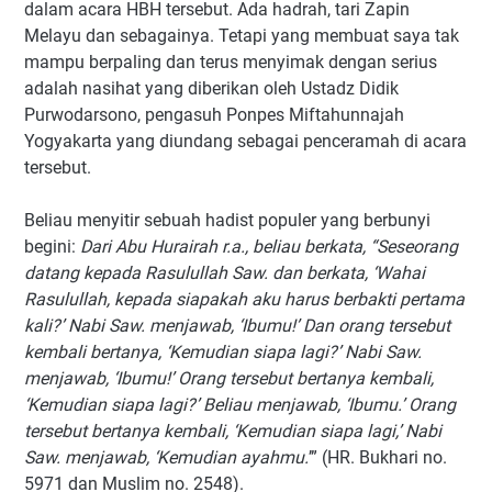
dalam acara HBH tersebut. Ada hadrah, tari Zapin
Melayu dan sebagainya. Tetapi yang membuat saya tak
mampu berpaling dan terus menyimak dengan serius
adalah nasihat yang diberikan oleh Ustadz Didik
Purwodarsono, pengasuh Ponpes Miftahunnajah
Yogyakarta yang diundang sebagai penceramah di acara
tersebut.
Beliau menyitir sebuah hadist populer yang berbunyi
begini:
Dari Abu Hurairah r.a., beliau berkata, “Seseorang
datang kepada Rasulullah Saw. dan berkata, ‘Wahai
Rasulullah, kepada siapakah aku harus berbakti pertama
kali?’ Nabi Saw. menjawab, ‘Ibumu!’ Dan orang tersebut
kembali bertanya, ‘Kemudian siapa lagi?’ Nabi Saw.
menjawab, ‘Ibumu!’ Orang tersebut bertanya kembali,
‘Kemudian siapa lagi?’ Beliau menjawab, ‘Ibumu.’ Orang
tersebut bertanya kembali, ‘Kemudian siapa lagi,’ Nabi
Saw. menjawab, ‘Kemudian ayahmu.
’” (HR. Bukhari no.
5971 dan Muslim no. 2548).