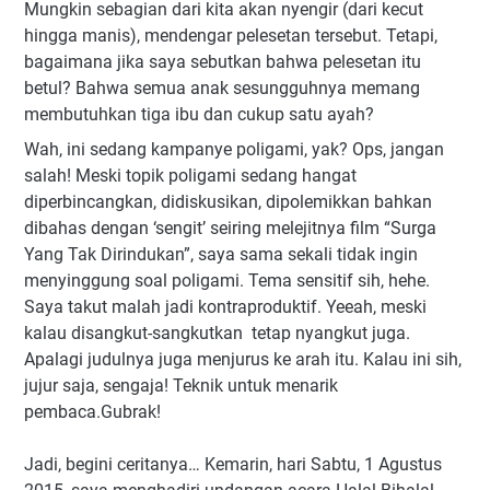
Mungkin sebagian dari kita akan nyengir (dari kecut
hingga manis), mendengar pelesetan tersebut. Tetapi,
bagaimana jika saya sebutkan bahwa pelesetan itu
betul? Bahwa semua anak sesungguhnya memang
membutuhkan tiga ibu dan cukup satu ayah?
Wah, ini sedang kampanye poligami, yak? Ops, jangan
salah! Meski topik poligami sedang hangat
diperbincangkan, didiskusikan, dipolemikkan bahkan
dibahas dengan ‘sengit’ seiring melejitnya film “Surga
Yang Tak Dirindukan”, saya sama sekali tidak ingin
menyinggung soal poligami. Tema sensitif sih, hehe.
Saya takut malah jadi kontraproduktif. Yeeah, meski
kalau disangkut-sangkutkan tetap nyangkut juga.
Apalagi judulnya juga menjurus ke arah itu. Kalau ini sih,
jujur saja, sengaja! Teknik untuk menarik
pembaca.Gubrak!
Jadi, begini ceritanya… Kemarin, hari Sabtu, 1 Agustus