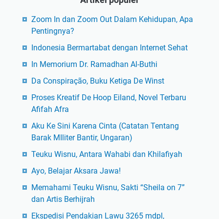
Zoom In dan Zoom Out Dalam Kehidupan, Apa
Pentingnya?
Indonesia Bermartabat dengan Internet Sehat
In Memorium Dr. Ramadhan Al-Buthi
Da Conspiração, Buku Ketiga De Winst
Proses Kreatif De Hoop Eiland, Novel Terbaru
Afifah Afra
Aku Ke Sini Karena Cinta (Catatan Tentang
Barak MIliter Bantir, Ungaran)
Teuku Wisnu, Antara Wahabi dan Khilafiyah
Ayo, Belajar Aksara Jawa!
Memahami Teuku Wisnu, Sakti “Sheila on 7”
dan Artis Berhijrah
Ekspedisi Pendakian Lawu 3265 mdpl,