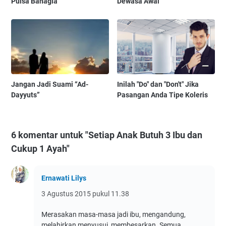
Pulsa Bahagia
Dewasa Awal
Jangan Jadi Suami “Ad-
Inilah "Do" dan "Don't" Jika
Dayyuts”
Pasangan Anda Tipe Koleris
6 komentar untuk "Setiap Anak Butuh 3 Ibu dan
Cukup 1 Ayah"
Ernawati Lilys
3 Agustus 2015 pukul 11.38
Merasakan masa-masa jadi ibu, mengandung,
melahirkan,menyusui, membesarkan. Semua