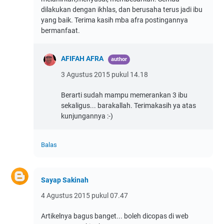
dilakukan dengan ikhlas, dan berusaha terus jadi ibu
yang baik. Terima kasih mba afra postingannya
bermanfaat.
AFIFAH AFRA
3 Agustus 2015 pukul 14.18
Berarti sudah mampu memerankan 3 ibu
sekaligus... barakallah. Terimakasih ya atas
kunjungannya :-)
Balas
Sayap Sakinah
4 Agustus 2015 pukul 07.47
Artikelnya bagus banget... boleh dicopas di web