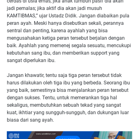
cerdas di usia emas, jika anak tumbuh pasif dia akan
jadi pemalas; jika aktif dia akan jadi musuh
KAMTIBMAS,” ujar Ustadz Didik. Jangan diabaikan pula
peran ayah. Meski hanya disebutkan sekali, perannya
sentral dan penting, karena ayahlah yang bisa
mengusahakan ketiga peran tersebut berjalan dengan
baik. Ayahlah yang memenej segala sesuatu, mencukupi
kebutuhan sang ibu, dan memberikan support yang
sangat diperlukan ibu.
Jangan khawatir, tentu saja tiga peran tersebut tidak
harus dilakukan oleh tiga ibu yang berbeda. Seorang ibu
yang baik, semestinya bisa menjalankan peran tersebut
dengan sukses. Tentu, untuk memerankan tiga hal
sekaligus, membutuhkan sebuah tekad yang sangat
kuat, ikhtiar yang sungguh-sungguh, dan dukungan luar
biasa dari sang ayah.