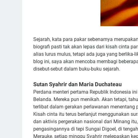
Sejarah, kata para pakar sebenarnya merupakan
biografi pasti tak akan lepas dari kisah cinta p
alias lurus mulus, tetapi ada juga yang berlika
blog ini, saya akan mencoba membagi beberapa
disebut-sebut dalam buku-buku sejarah.
Sutan Syahrir dan Maria Duchateau
Perdana menteri pertama Republik Indonesia in
Belanda. Mereka pun menikah. Akan tetapi, tah
terlibat dalam gerakan perlawanan menentang p
Kisah cinta itu terus berlanjut menggunakan su
dan aktivis pergerakan nasional dari Minang itu,
pengasingannya di tepi Sungai Digoel, di tengah
Merauke, setiap minggu Syahrir melepaskan ke