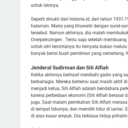
untuk istrinya.
Seperti dinukil dari historia.id, dari tahun 19
halaman. Maria yang khawatir dengan surat-su
tersebut. Namun akhirnya, dia malah membukuka
Overpeinzingen . Tentu saja setelah membuang ha
untuk istri tercintanya itu ternyata bukan melu
banyak berisi buah pemikiran yang cemerlang. K
Jenderal Sudirman dan Siti Alfiah
Ketika akhirnya berhasil menikahi gadis yang s
berbahagia. Mereka bertemu saat masih aktif 
menjadi ketua, Siti Alfiah adalah bendahara perk
karena perbedaan ekonomi (Siti Alfiah berasal 
juga. Saat malam pernikahan Siti Alfiah merasa
di tempat tidurnya, dan memilih tidur di lantai
di atas kasur empuk. Dia terbiasa hidup prihatin