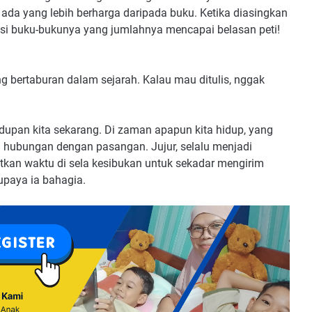
da yang lebih berharga daripada buku. Ketika diasingkan
si buku-bukunya yang jumlahnya mencapai belasan peti!
ng bertaburan dalam sejarah. Kalau mau ditulis, nggak
ehidupan kita sekarang. Di zaman apapun kita hidup, yang
 hubungan dengan pasangan. Jujur, selalu menjadi
tkan waktu di sela kesibukan untuk sekadar mengirim
paya ia bahagia.