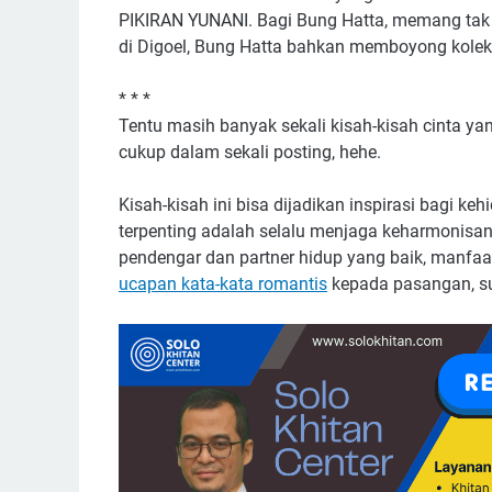
PIKIRAN YUNANI. Bagi Bung Hatta, memang tak a
di Digoel, Bung Hatta bahkan memboyong kolek
* * *
Tentu masih banyak sekali kisah-kisah cinta ya
cukup dalam sekali posting, hehe.
Kisah-kisah ini bisa dijadikan inspirasi bagi k
terpenting adalah selalu menjaga keharmonisan
pendengar dan partner hidup yang baik, manfaa
ucapan kata-kata romantis
kepada pasangan, su