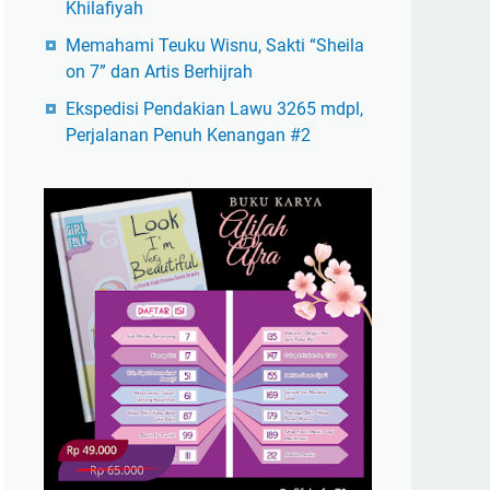
Khilafiyah
Memahami Teuku Wisnu, Sakti “Sheila
on 7” dan Artis Berhijrah
Ekspedisi Pendakian Lawu 3265 mdpl,
Perjalanan Penuh Kenangan #2