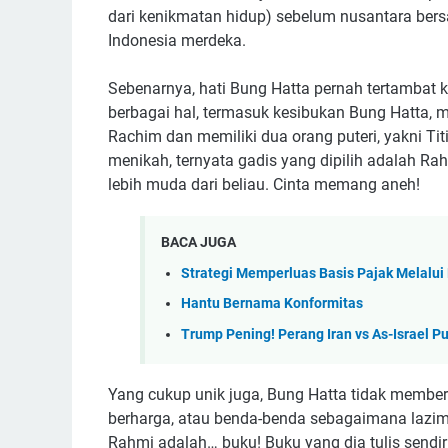
dari kenikmatan hidup) sebelum nusantara bers
Indonesia merdeka.
Sebenarnya, hati Bung Hatta pernah tertambat
berbagai hal, termasuk kesibukan Bung Hatta, 
Rachim dan memiliki dua orang puteri, yakni Ti
menikah, ternyata gadis yang dipilih adalah Ra
lebih muda dari beliau. Cinta memang aneh!
BACA JUGA
Strategi Memperluas Basis Pajak Melalui
Hantu Bernama Konformitas
Trump Pening! Perang Iran vs As-Israel P
Yang cukup unik juga, Bung Hatta tidak membe
berharga, atau benda-benda sebagaimana lazim
Rahmi adalah… buku! Buku yang dia tulis sendir