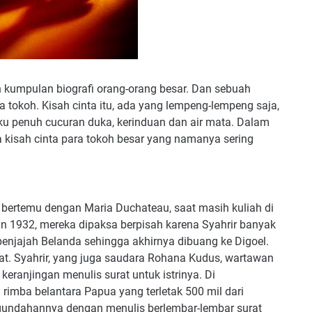
 kumpulan biografi orang-orang besar. Dan sebuah
ara tokoh. Kisah cinta itu, ada yang lempeng-lempeng saja,
-liku penuh cucuran duka, kerinduan dan air mata. Dalam
 kisah cinta para tokoh besar yang namanya sering
i bertemu dengan Maria Duchateau, saat masih kuliah di
un 1932, mereka dipaksa berpisah karena Syahrir banyak
enjajah Belanda sehingga akhirnya dibuang ke Digoel.
rat. Syahrir, yang juga saudara Rohana Kudus, wartawan
 keranjingan menulis surat untuk istrinya. Di
 rimba belantara Papua yang terletak 500 mil dari
gundahannya dengan menulis berlembar-lembar surat