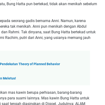
atu, Bung Hatta pun bertekad, tidak akan menikah sebelum
 kepada seorang gadis bernama Anni. Namun, karena
mereka tak menikah. Anni pun menikah dengan Abdul
ti dan Rahmi. Tak dinyana, saat Bung Hatta bertekad untuk
hmi Rachim, putri dari Anni, yang usianya memang jauh
 Pendekatan Theory of Planned Behavior
un Meletus!
rikan mas kawin berupa perhiasan, barang-barang
nya para suami lainnya. Mas kawin Bung Hatta untuk
i saat tengah diasingkan di Digoel. Judulnya: ALAM