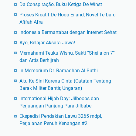
Da Conspiração, Buku Ketiga De Winst
Proses Kreatif De Hoop Eiland, Novel Terbaru
Afifah Afra
Indonesia Bermartabat dengan Internet Sehat
Ayo, Belajar Aksara Jawa!
Memahami Teuku Wisnu, Sakti “Sheila on 7”
dan Artis Berhijrah
In Memorium Dr. Ramadhan Al-Buthi
Aku Ke Sini Karena Cinta (Catatan Tentang
Barak MIliter Bantir, Ungaran)
International Hijab Day: Jilboobs dan
Perjuangan Panjang Para Jilbaber
Ekspedisi Pendakian Lawu 3265 mdpl,
Perjalanan Penuh Kenangan #2