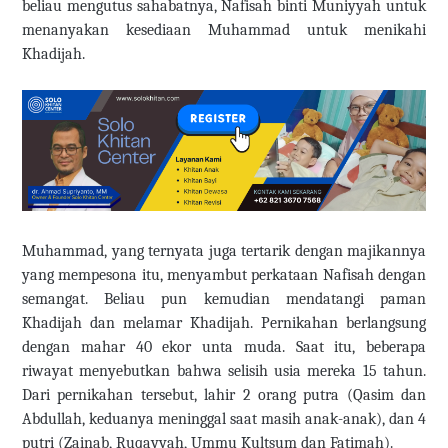
beliau mengutus sahabatnya, Nafisah binti Muniyyah untuk
menanyakan kesediaan Muhammad untuk menikahi
Khadijah.
Muhammad, yang ternyata juga tertarik dengan majikannya
yang mempesona itu, menyambut perkataan Nafisah dengan
semangat. Beliau pun kemudian mendatangi paman
Khadijah dan melamar Khadijah. Pernikahan berlangsung
dengan mahar 40 ekor unta muda. Saat itu, beberapa
riwayat menyebutkan bahwa selisih usia mereka 15 tahun.
Dari pernikahan tersebut, lahir 2 orang putra (Qasim dan
Abdullah, keduanya meninggal saat masih anak-anak), dan 4
putri (Zainab, Ruqayyah, Ummu Kultsum dan Fatimah).