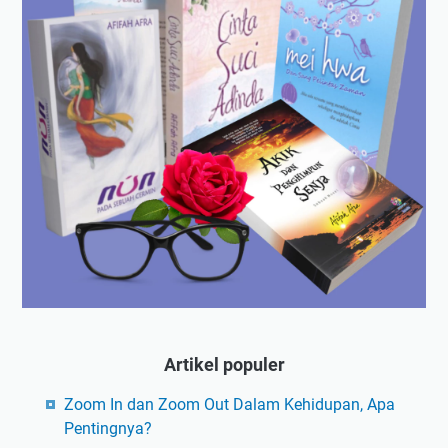
Artikel populer
Zoom In dan Zoom Out Dalam Kehidupan, Apa
Pentingnya?