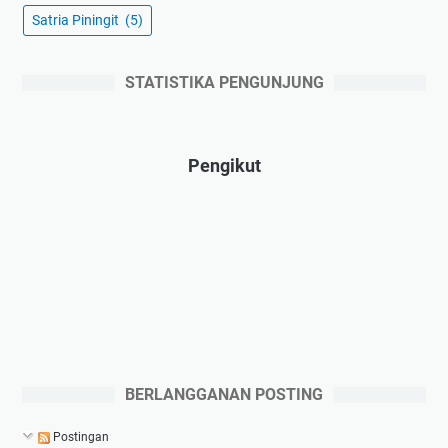
Satria Piningit
(5)
STATISTIKA PENGUNJUNG
Pengikut
BERLANGGANAN POSTING
Postingan