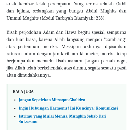
anak kembar lelaki-perempuan. Yang tertua adalah Qabil
dan Iqlima, sedangkan yang bungsu Abdul Mughits dan
Ummul Mughits (Modul Tarbiyah Islamiyah: 238).
Kisah perjodohan Adam dan Hawa begitu spesial, sempurna
dan luar biasa, karena Allah langsung menjadi “comblang”
atas pertemuan mereka. Meskipun akhirnya dipisahkan
ratusan tahun dengan jarak ribuan kilometer, mereka tetap
berjumpa dan memadu kisah asmara. Jangan pernah ragu,
jika Allah telah berkehendak atas dirimu, segala sesuatu pasti
akan dimudahkannya.
BACA JUGA
Jangan Sepelekan Mitsaqan Ghalidza
Ingin Hubungan Harmonis? Ini Kuncinya: Komunikasi
Istrimu yang Mulai Menua, Mungkin Sebab Dari
Suksesmu