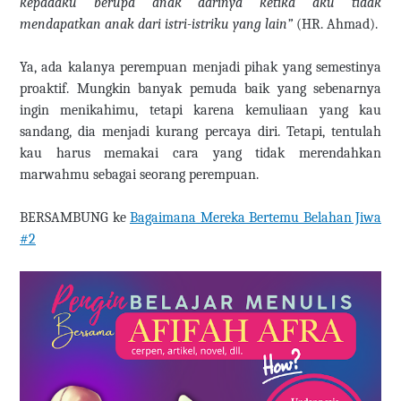
kepadaku berupa anak darinya ketika aku tidak
mendapatkan anak dari istri-istriku yang lain”
(HR. Ahmad).
Ya, ada kalanya perempuan menjadi pihak yang semestinya
proaktif. Mungkin banyak pemuda baik yang sebenarnya
ingin menikahimu, tetapi karena kemuliaan yang kau
sandang, dia menjadi kurang percaya diri. Tetapi, tentulah
kau harus memakai cara yang tidak merendahkan
marwahmu sebagai seorang perempuan.
BERSAMBUNG ke
Bagaimana Mereka Bertemu Belahan Jiwa
#2