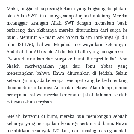
Maka, tinggallah sepasang kekasih yang langsung diciptakan
oleh Allah SWT itu di surga, sampai ujian itu datang. Mereka
melanggar larangan Allah SWT dengan memakan buah
terlarang, dan akibatnya mereka diturunkan dari surga ke
bumi. Menurut Al-Imam At-Thabari dalam Tarikhnya (jilid 1
hlm 121-126), bahwa Mujahid meriwayatkan keterangan
Abdullah bin Abbas bin Abdul Mutthalib yang mengatakan :
''Adam diturunkan dari surga ke bumi di negeri India.'' Abu
Shaleh meriwayatkan juga dari Ibnu Abbas yang
menerangkan bahwa Hawa diturunkan di Jeddah. Selain
keterangan ini, ada beberapa pendapat yang berbeda tentang
dimana diturunkannya Adam dan Hawa. Akan tetapi, ulama
bersepakat bahwa mereka bertemu di Jabal Rahmah, setelah
ratusan tahun terpisah.
Setelah bertemu di bumi, mereka pun membangun sebuah
keluarga yang merupakan keluarga pertama di bumi. Hawa
melahirkan sebanyak 120 kali, dan masing-masing adalah