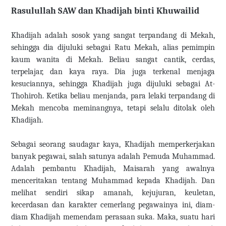
Rasulullah SAW dan Khadijah binti Khuwailid
Khadijah adalah sosok yang sangat terpandang di Mekah,
sehingga dia dijuluki sebagai Ratu Mekah, alias pemimpin
kaum wanita di Mekah. Beliau sangat cantik, cerdas,
terpelajar, dan kaya raya. Dia juga terkenal menjaga
kesuciannya, sehingga Khadijah juga dijuluki sebagai At-
Thohiroh. Ketika beliau menjanda, para lelaki terpandang di
Mekah mencoba meminangnya, tetapi selalu ditolak oleh
Khadijah.
Sebagai seorang saudagar kaya, Khadijah memperkerjakan
banyak pegawai, salah satunya adalah Pemuda Muhammad.
Adalah pembantu Khadijah, Maisarah yang awalnya
menceritakan tentang Muhammad kepada Khadijah. Dan
melihat sendiri sikap amanah, kejujuran, keuletan,
kecerdasan dan karakter cemerlang pegawainya ini, diam-
diam Khadijah memendam perasaan suka. Maka, suatu hari