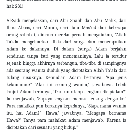
hal: 281).
Al-Sadi menjelaskan, dari Abu Shalih dan Abu Malik, dari
Ibnu Abbas, dari Murah, dari Ibnu Mas’ud dari beberapa
orang sahabat, dimana mereka pernah mengatakan, “Allah
Ta’ala mengeluarkan Iblis dari surga dan menempatkan
Adam ke dalamnya. Di dalam (surga) Adam berjalan
sendirian tanpa istri yang menemaninya. Lalu ia tertidur
sejenak hingga akhirnya terbangun, tiba-tiba di sampingnya
ada seorang wanita duduk yang diciptakan Allah Ta’ala dari
tulang rusuknya. Kemudian Adam bertanya, ‘Apa jenis
kelaminmu?’ ‘Aku ini seorang wanita,’ jawabnya. Lebih
lanjut Adam bertanya, ‘Dan untuk apa engkau diciptakan?’
Ia menjawab, ‘Supaya engkau merasa tenang denganku.’
Para malaikat pun bertanya kepadanya, ‘Siapa nama wanita
itu, hai Adam?’ ‘Hawa,’ jawabnya. ‘Mengapa bernama
Hawa?’ Tanya para malaikat. Adam menjawab, ‘Karena ia
diciptakan dari sesuatu yang hidup.’”