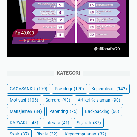
KATEGORI
GAGASANKU
(179)
Psikologi
(170)
Kepenulisan
(142)
Motivasi
(106)
Samara
(93)
Artikel Keislaman
(90)
Manajemen
(84)
Parenting
(75)
Backpacking
(60)
KARYAKU
(48)
Literasi
(41)
Sejarah
(37)
Syair
(37)
Bisnis
(32)
Keperempuanan
(32)