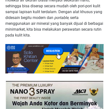
molekul air ukuran biasa menjadi seukuran nano,
sehingga bisa diserap secara mudah oleh pori-pori kulit
sampai lapisan kulit terdalam. Dengan alat khusus yang
didesain begitu modern dan
portable
, serta
menggunakan air mineral yang banyak dijual di berbagai
minimarket, kita bisa melakukan perawatan secara rutin
pada kulit kita.