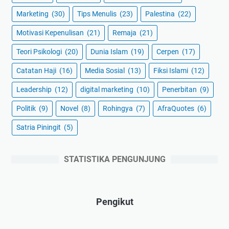
Marketing
(30)
Tips Menulis
(23)
Palestina
(22)
Motivasi Kepenulisan
(21)
Remaja
(21)
Teori Psikologi
(20)
Dunia Islam
(19)
Cerpen
(17)
Catatan Haji
(16)
Media Sosial
(13)
Fiksi Islami
(12)
Leadership
(12)
digital marketing
(10)
Penerbitan
(9)
Politik
(9)
Novel
(8)
Rohingya
(7)
AfraQuotes
(6)
Satria Piningit
(5)
STATISTIKA PENGUNJUNG
Pengikut