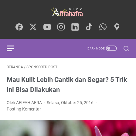
BERANDA
/
SPONSORED POST
Mau Kulit Lebih Cantik dan Segar? 5 Trik
Ini Bisa Dilakukan
Oleh AFIFAH AFRA
Selasa, Oktober 25, 2016
Posting Komentar