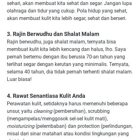
sehari, akan membuat kita sehat dan segar. Jangan lupa
olahraga dan tidur yang cukup. Pola hidup yang sehat,
akan membuat kulit kita lebih segar, sehat dan berseri.
3. Rajin Berwudhu dan Shalat Malam
Rajin berwudhu, juga shalat malam, ternyata bisa
membuat kulit kita lebih kencang dan halus, lho. Saya
pernah bertemu dengan ibu berusia 70-an tahun yang
terlihat segar dengan kerutan yang minimalis. Ternyata,
selama 40 tahun, dia tidak pernah terhenti shalat malam.
Luar biasa!
4. Rawat Senantiasa Kulit Anda
Perawatan kulit, setidaknya harus memenuhi beberapa
unsur, yaitu
cleaning
(pembersihan), scrubbing
(mengampelas/menggosok sel-sel kulit mati),
moisturizing
(pelembaban) dan protection (perlindungan,
misal dari sinar matahari atau kondisi lingkungan yang