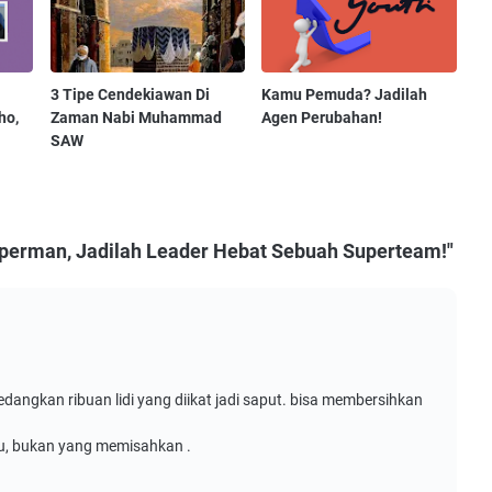
3 Tipe Cendekiawan Di
Kamu Pemuda? Jadilah
ho,
Zaman Nabi Muhammad
Agen Perubahan!
SAW
uperman, Jadilah Leader Hebat Sebuah Superteam!"
sedangkan ribuan lidi yang diikat jadi saput. bisa membersihkan
tu, bukan yang memisahkan .