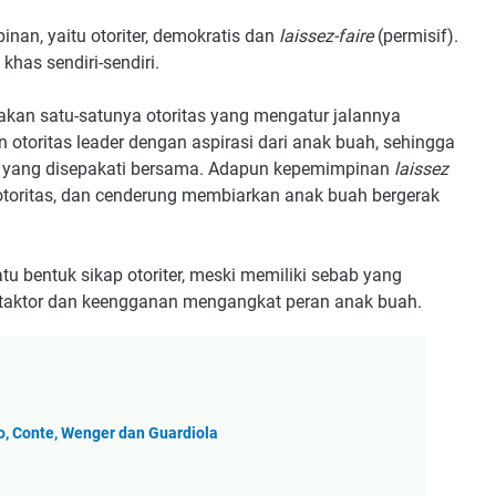
nan, yaitu otoriter, demokratis dan
laissez-faire
(permisif).
khas sendiri-sendiri.
kan satu-satunya otoritas yang mengatur jalannya
otoritas leader dengan aspirasi dari anak buah, sehingga
t yang disepakati bersama. Adapun kepemimpinan
laissez
otoritas, dan cenderung membiarkan anak buah bergerak
u bentuk sikap otoriter, meski memiliki sebab yang
iktaktor dan keengganan mengangkat peran anak buah.
 Conte, Wenger dan Guardiola