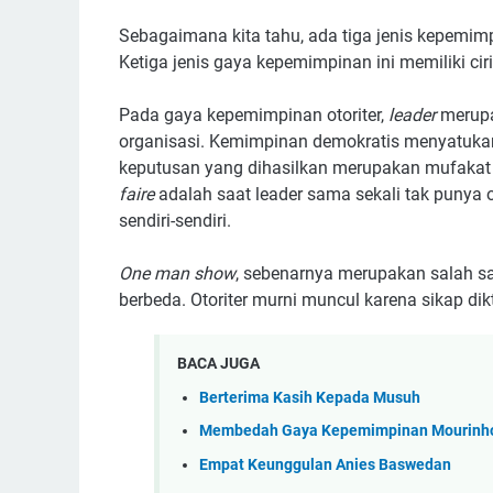
Sebagaimana kita tahu, ada tiga jenis kepemimpi
Ketiga jenis gaya kepemimpinan ini memiliki ciri 
Pada gaya kepemimpinan otoriter,
leader
merupa
organisasi. Kemimpinan demokratis menyatukan 
keputusan yang dihasilkan merupakan mufaka
faire
adalah saat leader sama sekali tak punya 
sendiri-sendiri.
One man show
, sebenarnya merupakan salah sat
berbeda. Otoriter murni muncul karena sikap d
BACA JUGA
Berterima Kasih Kepada Musuh
Membedah Gaya Kepemimpinan Mourinho,
Empat Keunggulan Anies Baswedan