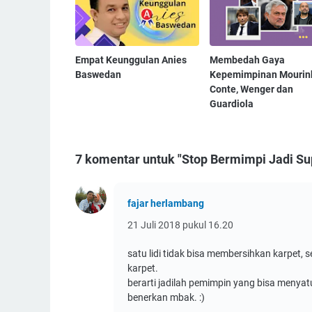
Empat Keunggulan Anies
Membedah Gaya
Baswedan
Kepemimpinan Mourin
Conte, Wenger dan
Guardiola
7 komentar untuk "Stop Bermimpi Jadi S
fajar herlambang
21 Juli 2018 pukul 16.20
satu lidi tidak bisa membersihkan karpet, 
karpet.
berarti jadilah pemimpin yang bisa menya
benerkan mbak. :)