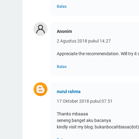
Balas
Anonim
2 Agustus 2018 pukul 14.27
Appreciate the recommendation. Will try it 
Balas
nurul rahma
17 Oktober 2018 pukul 07.51
Thanks mbaaaa
seneng banget aku bacanya
kindly visit my blog: bukanbocahbiasa(do