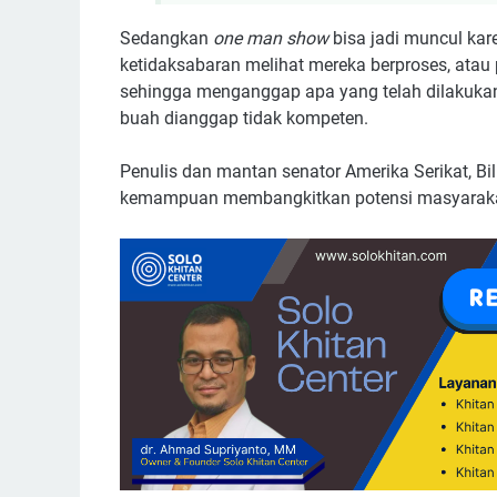
Sedangkan
one man show
bisa jadi muncul ka
ketidaksabaran melihat mereka berproses, atau 
sehingga menganggap apa yang telah dilakukan
buah dianggap tidak kompeten.
Penulis dan mantan senator Amerika Serikat, B
kemampuan membangkitkan potensi masyarakat 