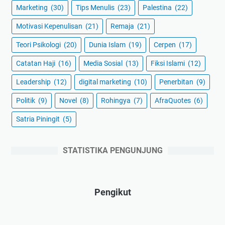
Marketing
(30)
Tips Menulis
(23)
Palestina
(22)
Motivasi Kepenulisan
(21)
Remaja
(21)
Teori Psikologi
(20)
Dunia Islam
(19)
Cerpen
(17)
Catatan Haji
(16)
Media Sosial
(13)
Fiksi Islami
(12)
Leadership
(12)
digital marketing
(10)
Penerbitan
(9)
Politik
(9)
Novel
(8)
Rohingya
(7)
AfraQuotes
(6)
Satria Piningit
(5)
STATISTIKA PENGUNJUNG
Pengikut