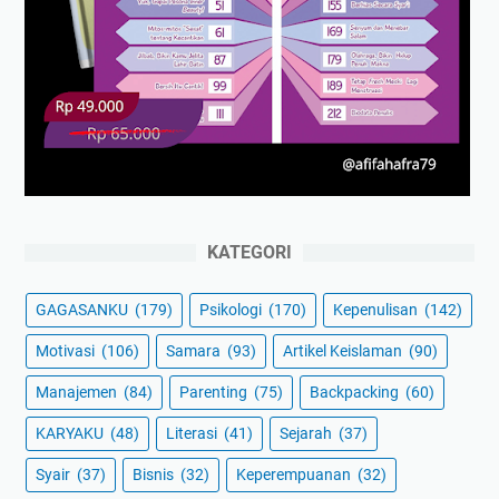
KATEGORI
GAGASANKU
(179)
Psikologi
(170)
Kepenulisan
(142)
Motivasi
(106)
Samara
(93)
Artikel Keislaman
(90)
Manajemen
(84)
Parenting
(75)
Backpacking
(60)
KARYAKU
(48)
Literasi
(41)
Sejarah
(37)
Syair
(37)
Bisnis
(32)
Keperempuanan
(32)