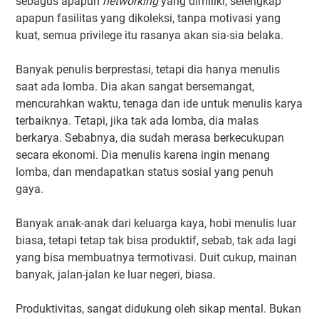
sebagus apapun
networking
yang dimiliki, selengkap
apapun fasilitas yang dikoleksi, tanpa motivasi yang
kuat, semua privilege itu rasanya akan sia-sia belaka.
Banyak penulis berprestasi, tetapi dia hanya menulis
saat ada lomba. Dia akan sangat bersemangat,
mencurahkan waktu, tenaga dan ide untuk menulis karya
terbaiknya. Tetapi, jika tak ada lomba, dia malas
berkarya. Sebabnya, dia sudah merasa berkecukupan
secara ekonomi. Dia menulis karena ingin menang
lomba, dan mendapatkan status sosial yang penuh
gaya.
Banyak anak-anak dari keluarga kaya, hobi menulis luar
biasa, tetapi tetap tak bisa produktif, sebab, tak ada lagi
yang bisa membuatnya termotivasi. Duit cukup, mainan
banyak, jalan-jalan ke luar negeri, biasa.
Produktivitas, sangat didukung oleh sikap mental. Bukan