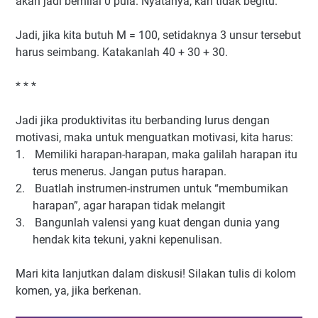
akan jadi bernilai 0 pula. Nyatanya, kan tidak begitu.
Jadi, jika kita butuh M = 100, setidaknya 3 unsur tersebut
harus seimbang. Katakanlah 40 + 30 + 30.
* * *
Jadi jika produktivitas itu berbanding lurus dengan
motivasi, maka untuk menguatkan motivasi, kita harus:
1.
Memiliki harapan-harapan, maka galilah harapan itu
terus menerus. Jangan putus harapan.
2.
Buatlah instrumen-instrumen untuk “membumikan
harapan”, agar harapan tidak melangit
3.
Bangunlah valensi yang kuat dengan dunia yang
hendak kita tekuni, yakni kepenulisan.
Mari kita lanjutkan dalam diskusi! Silakan tulis di kolom
komen, ya, jika berkenan.