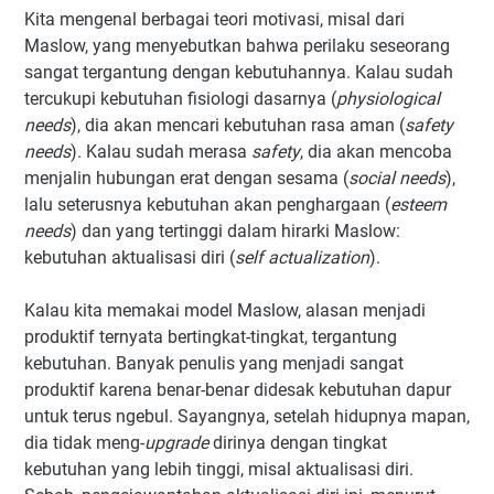
Kita mengenal berbagai teori motivasi, misal dari
Maslow, yang menyebutkan bahwa perilaku seseorang
sangat tergantung dengan kebutuhannya. Kalau sudah
tercukupi kebutuhan fisiologi dasarnya (
physiological
needs
), dia akan mencari kebutuhan rasa aman (
safety
needs
). Kalau sudah merasa
safety
, dia akan mencoba
menjalin hubungan erat dengan sesama (
social needs
),
lalu seterusnya kebutuhan akan penghargaan (
esteem
needs
) dan yang tertinggi dalam hirarki Maslow:
kebutuhan aktualisasi diri (
self actualization
).
Kalau kita memakai model Maslow, alasan menjadi
produktif ternyata bertingkat-tingkat, tergantung
kebutuhan. Banyak penulis yang menjadi sangat
produktif karena benar-benar didesak kebutuhan dapur
untuk terus ngebul. Sayangnya, setelah hidupnya mapan,
dia tidak meng-
upgrade
dirinya dengan tingkat
kebutuhan yang lebih tinggi, misal aktualisasi diri.