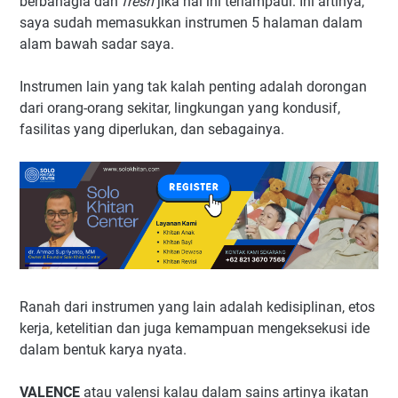
berbahagia dan
fresh
jika hal ini terlampaui. Ini artinya,
saya sudah memasukkan instrumen 5 halaman dalam
alam bawah sadar saya.
Instrumen lain yang tak kalah penting adalah dorongan
dari orang-orang sekitar, lingkungan yang kondusif,
fasilitas yang diperlukan, dan sebagainya.
Ranah dari instrumen yang lain adalah kedisiplinan, etos
kerja, ketelitian dan juga kemampuan mengeksekusi ide
dalam bentuk karya nyata.
VALENCE
atau valensi kalau dalam sains artinya ikatan