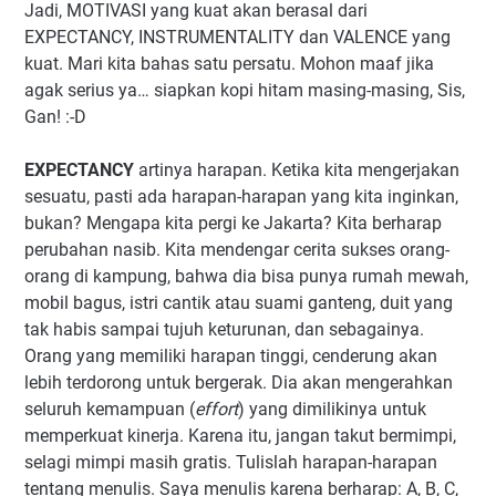
Jadi, MOTIVASI yang kuat akan berasal dari
EXPECTANCY, INSTRUMENTALITY dan VALENCE yang
kuat. Mari kita bahas satu persatu. Mohon maaf jika
agak serius ya… siapkan kopi hitam masing-masing, Sis,
Gan! :-D
EXPECTANCY
artinya harapan. Ketika kita mengerjakan
sesuatu, pasti ada harapan-harapan yang kita inginkan,
bukan? Mengapa kita pergi ke Jakarta? Kita berharap
perubahan nasib. Kita mendengar cerita sukses orang-
orang di kampung, bahwa dia bisa punya rumah mewah,
mobil bagus, istri cantik atau suami ganteng, duit yang
tak habis sampai tujuh keturunan, dan sebagainya.
Orang yang memiliki harapan tinggi, cenderung akan
lebih terdorong untuk bergerak. Dia akan mengerahkan
seluruh kemampuan (
effort
) yang dimilikinya untuk
memperkuat kinerja. Karena itu, jangan takut bermimpi,
selagi mimpi masih gratis. Tulislah harapan-harapan
tentang menulis. Saya menulis karena berharap: A, B, C,