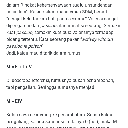
dalam “tingkat kebersenyawaan suatu unsur dengan
unsur lain”. Kalau dalam manajemen SDM, berarti
“derajat ketertarikan hati pada sesuatu.” Valensi sangat
dipengaruhi dari
passion
atau minat seseorang. Semakin
kuat
passion
, semakin kuat pula valensinya terhadap
bidang tertentu. Kata seorang pakar, “
activity without
passion is poison
”.
Jadi, kalau mau ditarik dalam rumus:
M = E + I + V
Di beberapa referensi, rumusnya bukan penambahan,
tapi pengalian. Sehingga rumusnya menjadi:
M = EIV
Kalau saya cenderung ke penambahan. Sebab kalau
pengalian, jika ada satu unsur nilainya 0 (nol), maka M