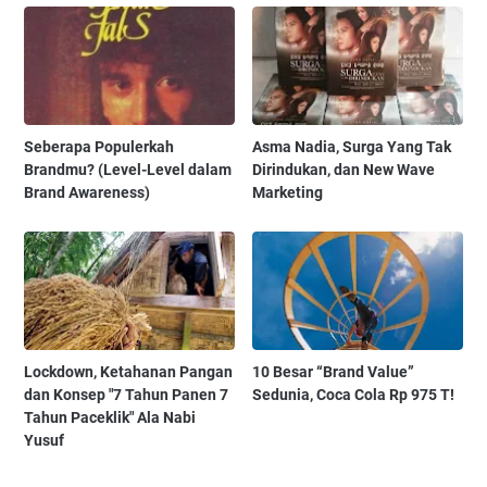
Seberapa Populerkah
Asma Nadia, Surga Yang Tak
Brandmu? (Level-Level dalam
Dirindukan, dan New Wave
Brand Awareness)
Marketing
Lockdown, Ketahanan Pangan
10 Besar “Brand Value”
dan Konsep "7 Tahun Panen 7
Sedunia, Coca Cola Rp 975 T!
Tahun Paceklik" Ala Nabi
Yusuf