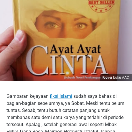
Cover buku AAC
Gambaran kejayaan
fiksi Islami
sudah saya bahas di
bagian-bagian sebelumnya, ya Sobat. Meski tentu belum
tuntas. Sebab, tentu butuh catatan panjang untuk
membahas satu demi satu karya yang terlahir di periode
tersebut. Apalagi, setelah generasi awal seperti Mbak
Helvy Tiana Rosa, Maimon Herawati, Izzatul Jannah