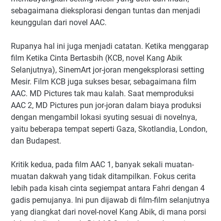
sebagaimana dieksplorasi dengan tuntas dan menjadi
keunggulan dari novel AAC.
Rupanya hal ini juga menjadi catatan. Ketika menggarap
film Ketika Cinta Bertasbih (KCB, novel Kang Abik
Selanjutnya), SinemArt jor-joran mengeksplorasi setting
Mesir. Film KCB juga sukses besar, sebagaimana film
AAC. MD Pictures tak mau kalah. Saat memproduksi
AAC 2, MD Pictures pun jor-joran dalam biaya produksi
dengan mengambil lokasi syuting sesuai di novelnya,
yaitu beberapa tempat seperti Gaza, Skotlandia, London,
dan Budapest.
Kritik kedua, pada film AAC 1, banyak sekali muatan-
muatan dakwah yang tidak ditampilkan. Fokus cerita
lebih pada kisah cinta segiempat antara Fahri dengan 4
gadis pemujanya. Ini pun dijawab di film-film selanjutnya
yang diangkat dari novel-novel Kang Abik, di mana porsi