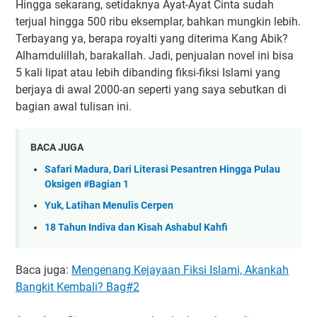
Hingga sekarang, setidaknya Ayat-Ayat Cinta sudah
terjual hingga 500 ribu eksemplar, bahkan mungkin lebih.
Terbayang ya, berapa royalti yang diterima Kang Abik?
Alhamdulillah, barakallah. Jadi, penjualan novel ini bisa
5 kali lipat atau lebih dibanding fiksi-fiksi Islami yang
berjaya di awal 2000-an seperti yang saya sebutkan di
bagian awal tulisan ini.
BACA JUGA
Safari Madura, Dari Literasi Pesantren Hingga Pulau
Oksigen #Bagian 1
Yuk, Latihan Menulis Cerpen
18 Tahun Indiva dan Kisah Ashabul Kahfi
Baca juga:
Mengenang Kejayaan Fiksi Islami, Akankah
Bangkit Kembali? Bag#2