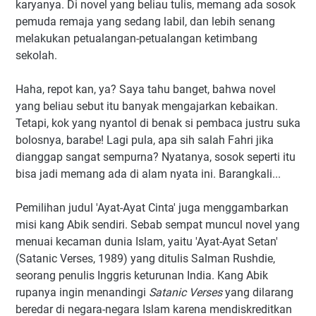
karyanya. Di novel yang beliau tulis, memang ada sosok
pemuda remaja yang sedang labil, dan lebih senang
melakukan petualangan-petualangan ketimbang
sekolah.
Haha, repot kan, ya? Saya tahu banget, bahwa novel
yang beliau sebut itu banyak mengajarkan kebaikan.
Tetapi, kok yang nyantol di benak si pembaca justru suka
bolosnya, barabe! Lagi pula, apa sih salah Fahri jika
dianggap sangat sempurna? Nyatanya, sosok seperti itu
bisa jadi memang ada di alam nyata ini. Barangkali...
Pemilihan judul 'Ayat-Ayat Cinta' juga menggambarkan
misi kang Abik sendiri. Sebab sempat muncul novel yang
menuai kecaman dunia Islam, yaitu 'Ayat-Ayat Setan'
(Satanic Verses, 1989) yang ditulis Salman Rushdie,
seorang penulis Inggris keturunan India. Kang Abik
rupanya ingin menandingi
Satanic Verses
yang dilarang
beredar di negara-negara Islam karena mendiskreditkan