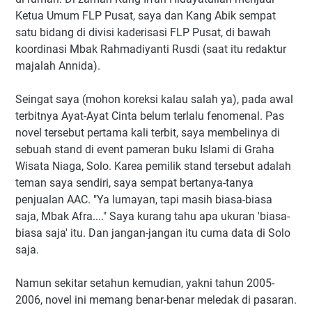
Ketua Umum FLP Pusat, saya dan Kang Abik sempat
satu bidang di divisi kaderisasi FLP Pusat, di bawah
koordinasi Mbak Rahmadiyanti Rusdi (saat itu redaktur
majalah Annida).
Seingat saya (mohon koreksi kalau salah ya), pada awal
terbitnya Ayat-Ayat Cinta belum terlalu fenomenal. Pas
novel tersebut pertama kali terbit, saya membelinya di
sebuah stand di event pameran buku Islami di Graha
Wisata Niaga, Solo. Karea pemilik stand tersebut adalah
teman saya sendiri, saya sempat bertanya-tanya
penjualan AAC. "Ya lumayan, tapi masih biasa-biasa
saja, Mbak Afra...." Saya kurang tahu apa ukuran 'biasa-
biasa saja' itu. Dan jangan-jangan itu cuma data di Solo
saja.
Namun sekitar setahun kemudian, yakni tahun 2005-
2006, novel ini memang benar-benar meledak di pasaran.