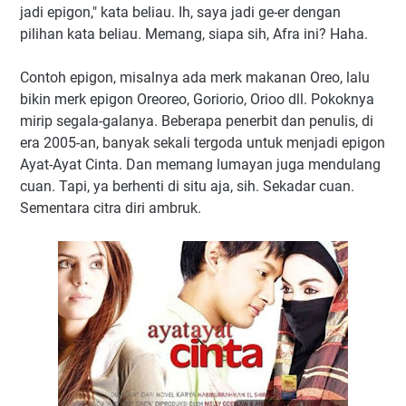
jadi epigon," kata beliau. Ih, saya jadi ge-er dengan
pilihan kata beliau. Memang, siapa sih, Afra ini? Haha.
Contoh epigon, misalnya ada merk makanan Oreo, lalu
bikin merk epigon Oreoreo, Goriorio, Orioo dll. Pokoknya
mirip segala-galanya. Beberapa penerbit dan penulis, di
era 2005-an, banyak sekali tergoda untuk menjadi epigon
Ayat-Ayat Cinta. Dan memang lumayan juga mendulang
cuan. Tapi, ya berhenti di situ aja, sih. Sekadar cuan.
Sementara citra diri ambruk.