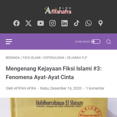
BERANDA
/
FIKSI ISLAMI
/
KEPENULISAN
/
SEJARAH FLP
Mengenang Kejayaan Fiksi Islami #3:
Fenomena Ayat-Ayat Cinta
Oleh AFIFAH AFRA
Rabu, Desember 16, 2020
1 komentar