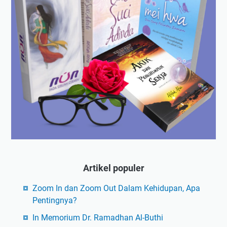
Artikel populer
Zoom In dan Zoom Out Dalam Kehidupan, Apa
Pentingnya?
In Memorium Dr. Ramadhan Al-Buthi