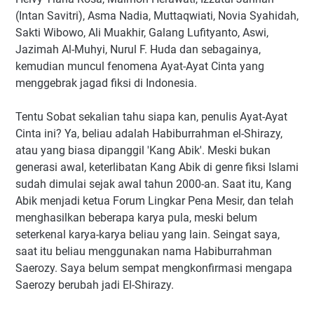
(Intan Savitri), Asma Nadia, Muttaqwiati, Novia Syahidah,
Sakti Wibowo, Ali Muakhir, Galang Lufityanto, Aswi,
Jazimah Al-Muhyi, Nurul F. Huda dan sebagainya,
kemudian muncul fenomena Ayat-Ayat Cinta yang
menggebrak jagad fiksi di Indonesia.
Tentu Sobat sekalian tahu siapa kan, penulis Ayat-Ayat
Cinta ini? Ya, beliau adalah Habiburrahman el-Shirazy,
atau yang biasa dipanggil 'Kang Abik'. Meski bukan
generasi awal, keterlibatan Kang Abik di genre fiksi Islami
sudah dimulai sejak awal tahun 2000-an. Saat itu, Kang
Abik menjadi ketua Forum Lingkar Pena Mesir, dan telah
menghasilkan beberapa karya pula, meski belum
seterkenal karya-karya beliau yang lain. Seingat saya,
saat itu beliau menggunakan nama Habiburrahman
Saerozy. Saya belum sempat mengkonfirmasi mengapa
Saerozy berubah jadi El-Shirazy.