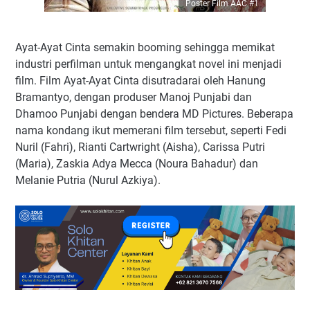
Poster Film AAC #1
Ayat-Ayat Cinta semakin booming sehingga memikat
industri perfilman untuk mengangkat novel ini menjadi
film. Film Ayat-Ayat Cinta disutradarai oleh Hanung
Bramantyo, dengan produser Manoj Punjabi dan
Dhamoo Punjabi dengan bendera MD Pictures. Beberapa
nama kondang ikut memerani film tersebut, seperti Fedi
Nuril (Fahri), Rianti Cartwright (Aisha), Carissa Putri
(Maria), Zaskia Adya Mecca (Noura Bahadur) dan
Melanie Putria (Nurul Azkiya).