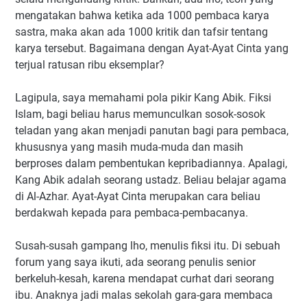
mengatakan bahwa ketika ada 1000 pembaca karya
sastra, maka akan ada 1000 kritik dan tafsir tentang
karya tersebut. Bagaimana dengan Ayat-Ayat Cinta yang
terjual ratusan ribu eksemplar?
Lagipula, saya memahami pola pikir Kang Abik. Fiksi
Islam, bagi beliau harus memunculkan sosok-sosok
teladan yang akan menjadi panutan bagi para pembaca,
khususnya yang masih muda-muda dan masih
berproses dalam pembentukan kepribadiannya. Apalagi,
Kang Abik adalah seorang ustadz. Beliau belajar agama
di Al-Azhar. Ayat-Ayat Cinta merupakan cara beliau
berdakwah kepada para pembaca-pembacanya.
Susah-susah gampang lho, menulis fiksi itu. Di sebuah
forum yang saya ikuti, ada seorang penulis senior
berkeluh-kesah, karena mendapat curhat dari seorang
ibu. Anaknya jadi malas sekolah gara-gara membaca