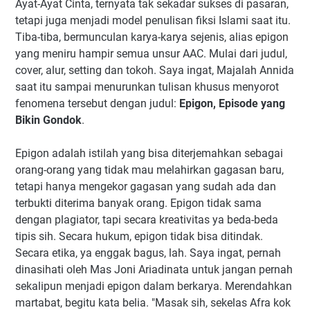
Ayat-Ayat Cinta, ternyata tak sekadar sukses di pasaran,
tetapi juga menjadi model penulisan fiksi Islami saat itu.
Tiba-tiba, bermunculan karya-karya sejenis, alias epigon
yang meniru hampir semua unsur AAC. Mulai dari judul,
cover, alur, setting dan tokoh. Saya ingat, Majalah Annida
saat itu sampai menurunkan tulisan khusus menyorot
fenomena tersebut dengan judul:
Epigon, Episode yang
Bikin Gondok
.
Epigon adalah istilah yang bisa diterjemahkan sebagai
orang-orang yang tidak mau melahirkan gagasan baru,
tetapi hanya mengekor gagasan yang sudah ada dan
terbukti diterima banyak orang. Epigon tidak sama
dengan plagiator, tapi secara kreativitas ya beda-beda
tipis sih. Secara hukum, epigon tidak bisa ditindak.
Secara etika, ya enggak bagus, lah. Saya ingat, pernah
dinasihati oleh Mas Joni Ariadinata untuk jangan pernah
sekalipun menjadi epigon dalam berkarya. Merendahkan
martabat, begitu kata belia. "Masak sih, sekelas Afra kok