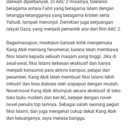
dakwah diperbanyak. Di AAC 2 misalnya, toleransi
beragama antara Fahri yang beragama Islam dengan
tetangga-tetangganya yang beragama kristen serta
Yahudi, tampak menonjol. Demikian juga perjuangan
rakyat Gaza, yang menjadi pemantik alur dari film AAC 2.
Bagaimanapun, meskipun banyak kritik mengemuka
Kang Abik memang fenomenal, karena telah membawa
fiksi Islami kepada sebuah maqam yang tinggi. Jika di
awal-awal, fiksi Islami terkesan eksklusif dan hanya
menjadi konsumsi para aktivis kampus, pelajar dan
pesantren, Kang Abik telah membuat fiksi Islami lebih
inklusif dan bisa diakses oleh siapapun dengan mudah.
Novel-novel Kang Abik ditumpuk secara eksklusif di toko-
toko buku modern dan ber-AC, berjejer dengan novel-
novel penulis top lainnya. Sebagai salah seorang pegiat
fiksi Islami, dan juga mengenal cukup dekat Kang Abik
dan keluarganya, saya merasa bangga.