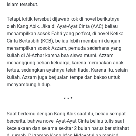
Islam tersebut.
Tetapi, kritik tersebut dijawab kok di novel berikutnya
oleh Kang Abik. Jika di Ayat-Ayat Cinta (AAC) beliau
menampilkan sosok Fahri yang perfect, di novel Ketika
Cinta Bertasbih (KCB), beliau lebih membumi dengan
menampilkan sosok Azzam, pemuda sederhana yang
kuliah di Al-Azhar karena bea siswa murni. Azzam
menanggung beban keluarga, karena merupakan anak
tertua, sedangkan ayahnya telah tiada. Karena itu, selain
kuliah, Azzam juga berjualan tempe dan bakso untuk
menyambung hidup.
* * *
Saat bertemu dengan Kang Abik saat itu, beliau sempat
bercerita, bahwa novel Ayat-Ayat Cinta beliau tulis saat
kecelakaan dan selama sekitar 2 bulan harus beristirahat
di rumah. Di zaman Kang Irfan Hidayatullah menjadi