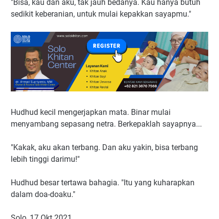
"Bisa, kau dan aku, tak jauh bedanya. Kau hanya butuh
sedikit keberanian, untuk mulai kepakkan sayapmu."
Hudhud kecil mengerjapkan mata. Binar mulai
menyambang sepasang netra. Berkepaklah sayapnya...
"Kakak, aku akan terbang. Dan aku yakin, bisa terbang
lebih tinggi darimu!"
Hudhud besar tertawa bahagia. "Itu yang kuharapkan
dalam doa-doaku."
Solo, 17 Okt 2021