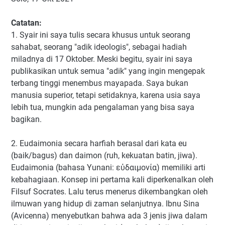
Catatan:
1. Syair ini saya tulis secara khusus untuk seorang
sahabat, seorang "adik ideologis", sebagai hadiah
miladnya di 17 Oktober. Meski begitu, syair ini saya
publikasikan untuk semua "adik" yang ingin mengepak
terbang tinggi menembus mayapada. Saya bukan
manusia superior, tetapi setidaknya, karena usia saya
lebih tua, mungkin ada pengalaman yang bisa saya
bagikan.
2. Eudaimonia secara harfiah berasal dari kata eu
(baik/bagus) dan daimon (ruh, kekuatan batin, jiwa).
Eudaimonia (bahasa Yunani: εὐδαιμονία) memiliki arti
kebahagiaan. Konsep ini pertama kali diperkenalkan oleh
Filsuf Socrates. Lalu terus menerus dikembangkan oleh
ilmuwan yang hidup di zaman selanjutnya. Ibnu Sina
(Avicenna) menyebutkan bahwa ada 3 jenis jiwa dalam