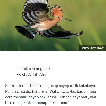
Source: DevianArt
: untuk seorang adik
~oleh: Afifah Afra
Seekor Hudhud kecil mengusap sayap milik kakaknya.
Penuh cinta dia bertanya, "Wahai kakakku, bagaimana
cara memiliki sayap sekuat ini? Dengan sayapmu, kau
bisa mengepak kemanapun kau mau."