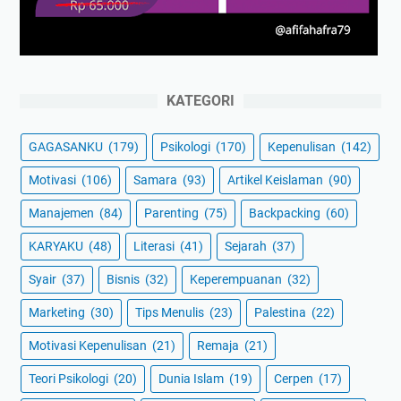
KATEGORI
GAGASANKU
(179)
Psikologi
(170)
Kepenulisan
(142)
Motivasi
(106)
Samara
(93)
Artikel Keislaman
(90)
Manajemen
(84)
Parenting
(75)
Backpacking
(60)
KARYAKU
(48)
Literasi
(41)
Sejarah
(37)
Syair
(37)
Bisnis
(32)
Keperempuanan
(32)
Marketing
(30)
Tips Menulis
(23)
Palestina
(22)
Motivasi Kepenulisan
(21)
Remaja
(21)
Teori Psikologi
(20)
Dunia Islam
(19)
Cerpen
(17)