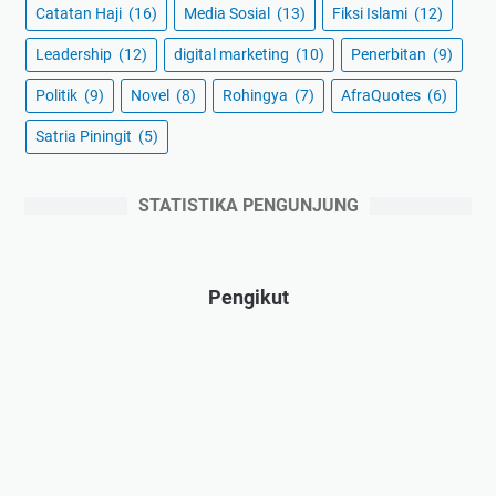
Catatan Haji
(16)
Media Sosial
(13)
Fiksi Islami
(12)
Leadership
(12)
digital marketing
(10)
Penerbitan
(9)
Politik
(9)
Novel
(8)
Rohingya
(7)
AfraQuotes
(6)
Satria Piningit
(5)
STATISTIKA PENGUNJUNG
Pengikut