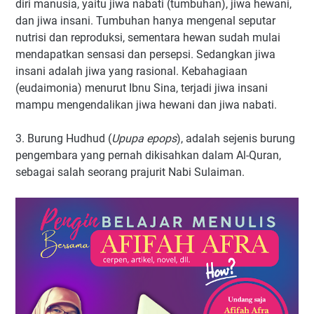
diri manusia, yaitu jiwa nabati (tumbuhan), jiwa hewani,
dan jiwa insani. Tumbuhan hanya mengenal seputar
nutrisi dan reproduksi, sementara hewan sudah mulai
mendapatkan sensasi dan persepsi. Sedangkan jiwa
insani adalah jiwa yang rasional. Kebahagiaan
(eudaimonia) menurut Ibnu Sina, terjadi jiwa insani
mampu mengendalikan jiwa hewani dan jiwa nabati.
3. Burung Hudhud (
Upupa epops
), adalah sejenis burung
pengembara yang pernah dikisahkan dalam Al-Quran,
sebagai salah seorang prajurit Nabi Sulaiman.