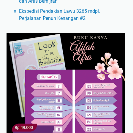
dan Artis Berhijrah
Ekspedisi Pendakian Lawu 3265 mdpl,
Perjalanan Penuh Kenangan #2