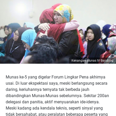
Kenangan Munas IV Bandung
Munas ke-5 yang digelar Forum Lingkar Pena akhirnya
usai. Di luar ekspektasi saya, meski berlangsung secara
daring, keriuhannya ternyata tak berbeda jauh
dibandingkan Munas-Munas sebelumnya. Sekitar 200an
delegasi dan panitia, aktif menyuarakan ide-idenya.
Meski kadang ada kendala teknis, seperti sinyal yang
tidak bersahabat, atau peralatan beberapa peserta yang