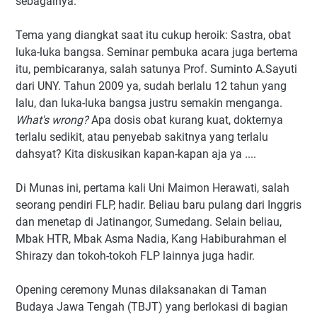
sebagainya.
Tema yang diangkat saat itu cukup heroik: Sastra, obat
luka-luka bangsa. Seminar pembuka acara juga bertema
itu, pembicaranya, salah satunya Prof. Suminto A.Sayuti
dari UNY. Tahun 2009 ya, sudah berlalu 12 tahun yang
lalu, dan luka-luka bangsa justru semakin menganga.
What's wrong?
Apa dosis obat kurang kuat, dokternya
terlalu sedikit, atau penyebab sakitnya yang terlalu
dahsyat? Kita diskusikan kapan-kapan aja ya ....
Di Munas ini, pertama kali Uni Maimon Herawati, salah
seorang pendiri FLP, hadir. Beliau baru pulang dari Inggris
dan menetap di Jatinangor, Sumedang. Selain beliau,
Mbak HTR, Mbak Asma Nadia, Kang Habiburahman el
Shirazy dan tokoh-tokoh FLP lainnya juga hadir.
Opening ceremony Munas dilaksanakan di Taman
Budaya Jawa Tengah (TBJT) yang berlokasi di bagian