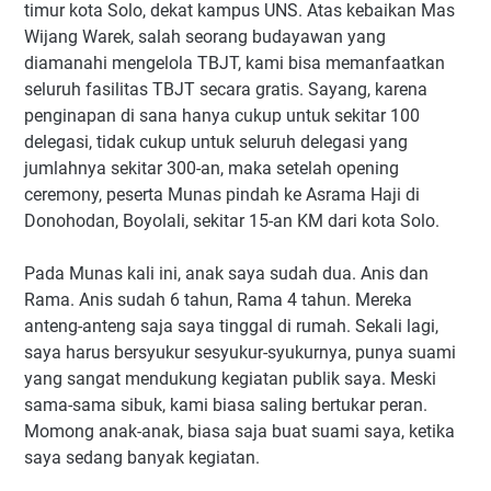
timur kota Solo, dekat kampus UNS. Atas kebaikan Mas
Wijang Warek, salah seorang budayawan yang
diamanahi mengelola TBJT, kami bisa memanfaatkan
seluruh fasilitas TBJT secara gratis. Sayang, karena
penginapan di sana hanya cukup untuk sekitar 100
delegasi, tidak cukup untuk seluruh delegasi yang
jumlahnya sekitar 300-an, maka setelah opening
ceremony, peserta Munas pindah ke Asrama Haji di
Donohodan, Boyolali, sekitar 15-an KM dari kota Solo.
Pada Munas kali ini, anak saya sudah dua. Anis dan
Rama. Anis sudah 6 tahun, Rama 4 tahun. Mereka
anteng-anteng saja saya tinggal di rumah. Sekali lagi,
saya harus bersyukur sesyukur-syukurnya, punya suami
yang sangat mendukung kegiatan publik saya. Meski
sama-sama sibuk, kami biasa saling bertukar peran.
Momong anak-anak, biasa saja buat suami saya, ketika
saya sedang banyak kegiatan.