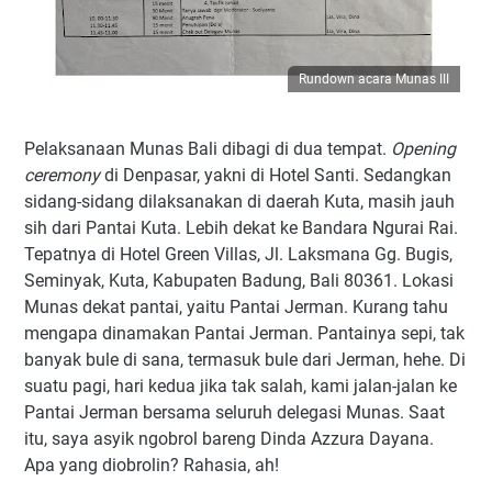
Rundown acara Munas III
Pelaksanaan Munas Bali dibagi di dua tempat.
Opening
ceremony
di Denpasar, yakni di Hotel Santi. Sedangkan
sidang-sidang dilaksanakan di daerah Kuta, masih jauh
sih dari Pantai Kuta. Lebih dekat ke Bandara Ngurai Rai.
Tepatnya di Hotel Green Villas, Jl. Laksmana Gg. Bugis,
Seminyak, Kuta, Kabupaten Badung, Bali 80361. Lokasi
Munas dekat pantai, yaitu Pantai Jerman. Kurang tahu
mengapa dinamakan Pantai Jerman. Pantainya sepi, tak
banyak bule di sana, termasuk bule dari Jerman, hehe. Di
suatu pagi, hari kedua jika tak salah, kami jalan-jalan ke
Pantai Jerman bersama seluruh delegasi Munas. Saat
itu, saya asyik ngobrol bareng Dinda Azzura Dayana.
Apa yang diobrolin? Rahasia, ah!