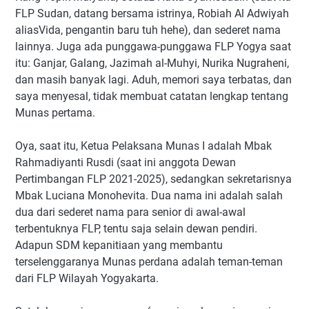
FLP Sudan, datang bersama istrinya, Robiah Al Adwiyah
aliasVida, pengantin baru tuh hehe), dan sederet nama
lainnya. Juga ada punggawa-punggawa FLP Yogya saat
itu: Ganjar, Galang, Jazimah al-Muhyi, Nurika Nugraheni,
dan masih banyak lagi. Aduh, memori saya terbatas, dan
saya menyesal, tidak membuat catatan lengkap tentang
Munas pertama.
Oya, saat itu, Ketua Pelaksana Munas I adalah Mbak
Rahmadiyanti Rusdi (saat ini anggota Dewan
Pertimbangan FLP 2021-2025), sedangkan sekretarisnya
Mbak Luciana Monohevita. Dua nama ini adalah salah
dua dari sederet nama para senior di awal-awal
terbentuknya FLP, tentu saja selain dewan pendiri.
Adapun SDM kepanitiaan yang membantu
terselenggaranya Munas perdana adalah teman-teman
dari FLP Wilayah Yogyakarta.