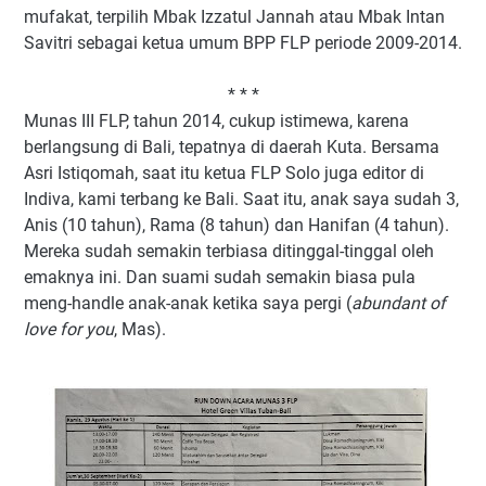
mufakat, terpilih Mbak Izzatul Jannah atau Mbak Intan
Savitri sebagai ketua umum BPP FLP periode 2009-2014.
* * *
Munas III FLP, tahun 2014, cukup istimewa, karena
berlangsung di Bali, tepatnya di daerah Kuta. Bersama
Asri Istiqomah, saat itu ketua FLP Solo juga editor di
Indiva, kami terbang ke Bali. Saat itu, anak saya sudah 3,
Anis (10 tahun), Rama (8 tahun) dan Hanifan (4 tahun).
Mereka sudah semakin terbiasa ditinggal-tinggal oleh
emaknya ini. Dan suami sudah semakin biasa pula
meng-handle anak-anak ketika saya pergi (
abundant of
love for you
, Mas).