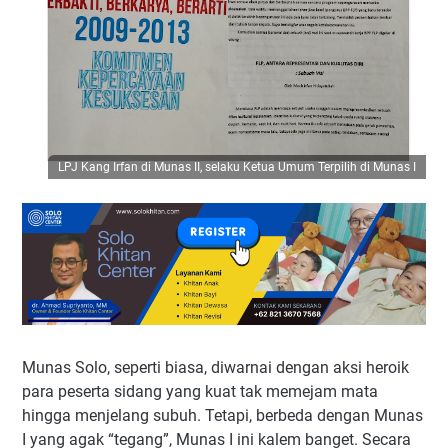
LPJ Kang Irfan di Munas II, selaku Ketua Umum Terpilih di Munas I
Munas Solo, seperti biasa, diwarnai dengan aksi heroik
para peserta sidang yang kuat tak memejam mata
hingga menjelang subuh. Tetapi, berbeda dengan Munas
I yang agak “tegang”, Munas I ini kalem banget. Secara