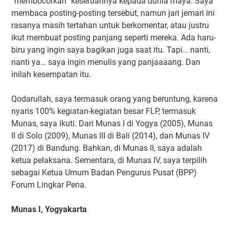
“membocorkan” keseruannya kepada dunia maya. Saya
membaca posting-posting tersebut, namun jari jemari ini
rasanya masih tertahan untuk berkomentar, atau justru
ikut membuat posting panjang seperti mereka. Ada haru-
biru yang ingin saya bagikan juga saat itu. Tapi… nanti,
nanti ya… saya ingin menulis yang panjaaaang. Dan
inilah kesempatan itu.
Qodarullah, saya termasuk orang yang beruntung, karena
nyaris 100% kegiatan-kegiatan besar FLP, termasuk
Munas, saya ikuti. Dari Munas I di Yogya (2005), Munas
II di Solo (2009), Munas III di Bali (2014), dan Munas IV
(2017) di Bandung. Bahkan, di Munas II, saya adalah
ketua pelaksana. Sementara, di Munas IV, saya terpilih
sebagai Ketua Umum Badan Pengurus Pusat (BPP)
Forum Lingkar Pena.
Munas I, Yogyakarta