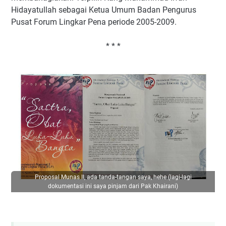
Hidayatullah sebagai Ketua Umum Badan Pengurus
Pusat Forum Lingkar Pena periode 2005-2009.
* * *
Proposal Munas II, ada tanda-tangan saya, hehe (lagi-lagi
dokumentasi ini saya pinjam dari Pak Khairani)