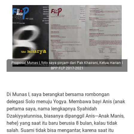
Proposal Munas I, foto saya pinjam dari Pak Khairani, Ketua Harian I
BPP FLP 2017-2021
Di Munas I, saya berangkat bersama rombongan
delegasi Solo menuju Yogya. Membawa bayi Anis (anak
pertama saya, nama lengkapnya Syahidah
Dzakiyyatunnisa, biasanya dipanggil Anis—Anak Manis,
hehe) yang saat itu baru berusia 8 bulan, kalau tidak
salah. Suami tidak bisa mengantar, karena saat itu