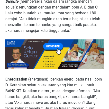
Dispute
(memperselisihkan dalam rangka mencari
solusi): renungkan dengan mendalam poin A, B dan C.
Lalu coba buatlah kalimat-kalimat yang berbeda 180
derajat. "Aku tidak mungkin akan terus begini, aku telah
menzalimi teman-temanku yang sangat baik padaku,
aku harus mengejar ketertinggalanku."
Energization
(energisasi): berikan energi pada hasil poin
D. Kerahkan seluruh kekuatan yang kita miliki untuk
BANGKIT. Kuatkan niatmu, misal dengan afirmasi. "Aku
harus bangkit, aku harus bangkit, aku harus bangkit!",
atau "Aku harus move on, aku harus move on"! Ulangi
terus kalimat tersebut. Buatlah tulisan dengan huruf