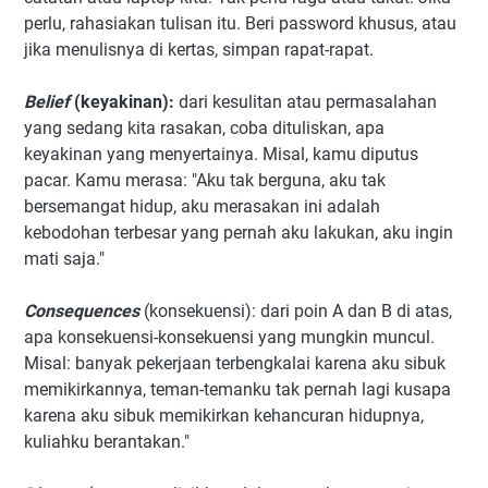
perlu, rahasiakan tulisan itu. Beri password khusus, atau
jika menulisnya di kertas, simpan rapat-rapat.
Belief
(keyakinan):
dari kesulitan atau permasalahan
yang sedang kita rasakan, coba dituliskan, apa
keyakinan yang menyertainya. Misal, kamu diputus
pacar. Kamu merasa: "Aku tak berguna, aku tak
bersemangat hidup, aku merasakan ini adalah
kebodohan terbesar yang pernah aku lakukan, aku ingin
mati saja."
Consequences
(konsekuensi): dari poin A dan B di atas,
apa konsekuensi-konsekuensi yang mungkin muncul.
Misal: banyak pekerjaan terbengkalai karena aku sibuk
memikirkannya, teman-temanku tak pernah lagi kusapa
karena aku sibuk memikirkan kehancuran hidupnya,
kuliahku berantakan."