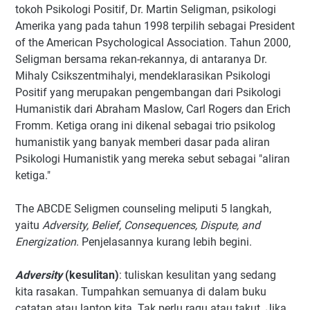
tokoh Psikologi Positif, Dr. Martin Seligman, psikologi
Amerika yang pada tahun 1998 terpilih sebagai President
of the American Psychological Association. Tahun 2000,
Seligman bersama rekan-rekannya, di antaranya Dr.
Mihaly Csikszentmihalyi, mendeklarasikan Psikologi
Positif yang merupakan pengembangan dari Psikologi
Humanistik dari Abraham Maslow, Carl Rogers dan Erich
Fromm. Ketiga orang ini dikenal sebagai trio psikolog
humanistik yang banyak memberi dasar pada aliran
Psikologi Humanistik yang mereka sebut sebagai "aliran
ketiga."
The ABCDE Seligmen counseling meliputi 5 langkah,
yaitu
Adversity, Belief, Consequences, Dispute, and
Energization
. Penjelasannya kurang lebih begini.
Adversity
(kesulitan)
: tuliskan kesulitan yang sedang
kita rasakan. Tumpahkan semuanya di dalam buku
catatan atau laptop kita. Tak perlu ragu atau takut. Jika