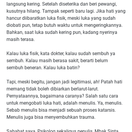
langsung kering. Setelah diseterika dan beri pewangi,
kusutnya hilang. Tampak seperti baru lagi. Jika hati yang
hancur diibaratkan luka fisik, meski luka yang sudah
diobati pun, tetap butuh waktu untuk mengeringkannya.
Bahkan, saat luka sudah kering pun, kadang nyerinya
masih terasa.
Kalau luka fisik, kata dokter, kalau sudah sembuh ya
sembuh. Kalau masih berasa sakit, berarti belum
sembuh beneran. Kalau luka batin?
Tapi, meski begitu, jangan jadi legitimasi, ah! Patah hati
memang tidak boleh dibiarkan berlarut-larut.
Pernyataannya, bagaimana caranya? Salah satu cara
untuk mengobati luka hati, adalah menulis. Ya, menulis.
Sebab menulis bisa menjadi sebuah proses katarsis.
Menulis juga bisa menyembuhkan trauma.
Sahabat saya, Psikolog sekaligus penulis, Mbak Sinta