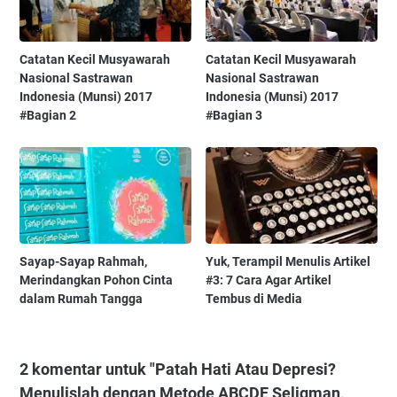
Catatan Kecil Musyawarah
Catatan Kecil Musyawarah
Nasional Sastrawan
Nasional Sastrawan
Indonesia (Munsi) 2017
Indonesia (Munsi) 2017
#Bagian 2
#Bagian 3
Sayap-Sayap Rahmah,
Yuk, Terampil Menulis Artikel
Merindangkan Pohon Cinta
#3: 7 Cara Agar Artikel
dalam Rumah Tangga
Tembus di Media
2 komentar untuk "Patah Hati Atau Depresi?
Menulislah dengan Metode ABCDE Seligman,