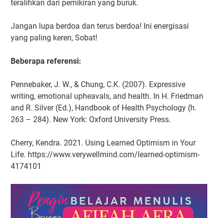
teralihkan dari pemikiran yang buruk.
Jangan lupa berdoa dan terus berdoa! Ini energisasi
yang paling keren, Sobat!
Beberapa referensi:
Pennebaker, J. W., & Chung, C.K. (2007). Expressive
writing, emotional upheavals, and health. In H. Friedman
and R. Silver (Ed.), Handbook of Health Psychology (h.
263 – 284). New York: Oxford University Press.
Cherry, Kendra. 2021. Using Learned Optimism in Your
Life. https://www.verywellmind.com/learned-optimism-
4174101