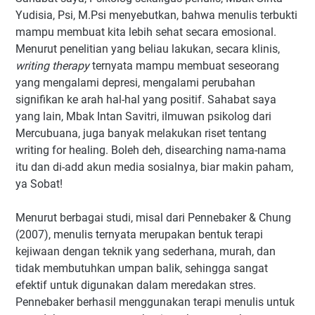
Yudisia, Psi, M.Psi menyebutkan, bahwa menulis terbukti
mampu membuat kita lebih sehat secara emosional.
Menurut penelitian yang beliau lakukan, secara klinis,
writing therapy
ternyata mampu membuat seseorang
yang mengalami depresi, mengalami perubahan
signifikan ke arah hal-hal yang positif. Sahabat saya
yang lain, Mbak Intan Savitri, ilmuwan psikolog dari
Mercubuana, juga banyak melakukan riset tentang
writing for healing. Boleh deh, disearching nama-nama
itu dan di-add akun media sosialnya, biar makin paham,
ya Sobat!
Menurut berbagai studi, misal dari Pennebaker & Chung
(2007), menulis ternyata merupakan bentuk terapi
kejiwaan dengan teknik yang sederhana, murah, dan
tidak membutuhkan umpan balik, sehingga sangat
efektif untuk digunakan dalam meredakan stres.
Pennebaker berhasil menggunakan terapi menulis untuk