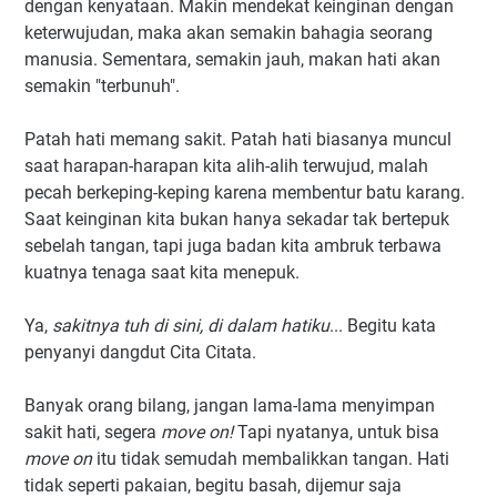
dengan kenyataan. Makin mendekat keinginan dengan
keterwujudan, maka akan semakin bahagia seorang
manusia. Sementara, semakin jauh, makan hati akan
semakin "terbunuh".
Patah hati memang sakit. Patah hati biasanya muncul
saat harapan-harapan kita alih-alih terwujud, malah
pecah berkeping-keping karena membentur batu karang.
Saat keinginan kita bukan hanya sekadar tak bertepuk
sebelah tangan, tapi juga badan kita ambruk terbawa
kuatnya tenaga saat kita menepuk.
Ya,
sakitnya tuh di sini, di dalam hatiku
... Begitu kata
penyanyi dangdut Cita Citata.
Banyak orang bilang, jangan lama-lama menyimpan
sakit hati, segera
move on!
Tapi nyatanya, untuk bisa
move on
itu tidak semudah membalikkan tangan. Hati
tidak seperti pakaian, begitu basah, dijemur saja