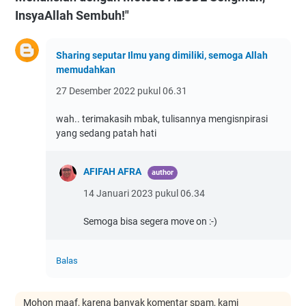
InsyaAllah Sembuh!"
Sharing seputar Ilmu yang dimiliki, semoga Allah
memudahkan
27 Desember 2022 pukul 06.31
wah.. terimakasih mbak, tulisannya mengisnpirasi
yang sedang patah hati
AFIFAH AFRA
14 Januari 2023 pukul 06.34
Semoga bisa segera move on :-)
Balas
Mohon maaf, karena banyak komentar spam, kami