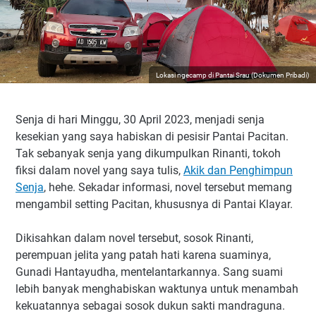
Lokasi ngecamp di Pantai Srau (Dokumen Pribadi)
Senja di hari Minggu, 30 April 2023, menjadi senja
kesekian yang saya habiskan di pesisir Pantai Pacitan.
Tak sebanyak senja yang dikumpulkan Rinanti, tokoh
fiksi dalam novel yang saya tulis,
Akik dan Penghimpun
Senja
, hehe. Sekadar informasi, novel tersebut memang
mengambil setting Pacitan, khususnya di Pantai Klayar.
Dikisahkan dalam novel tersebut, sosok Rinanti,
perempuan jelita yang patah hati karena suaminya,
Gunadi Hantayudha, mentelantarkannya. Sang suami
lebih banyak menghabiskan waktunya untuk menambah
kekuatannya sebagai sosok dukun sakti mandraguna.