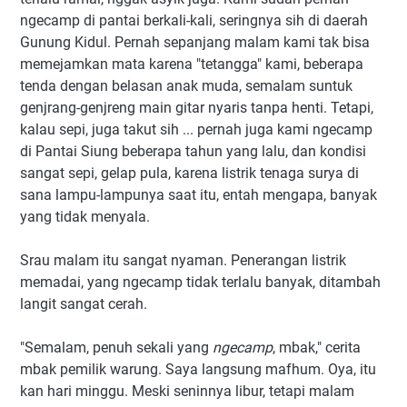
ngecamp di pantai berkali-kali, seringnya sih di daerah
Gunung Kidul. Pernah sepanjang malam kami tak bisa
memejamkan mata karena "tetangga" kami, beberapa
tenda dengan belasan anak muda, semalam suntuk
genjrang-genjreng main gitar nyaris tanpa henti. Tetapi,
kalau sepi, juga takut sih ... pernah juga kami ngecamp
di Pantai Siung beberapa tahun yang lalu, dan kondisi
sangat sepi, gelap pula, karena listrik tenaga surya di
sana lampu-lampunya saat itu, entah mengapa, banyak
yang tidak menyala.
Srau malam itu sangat nyaman. Penerangan listrik
memadai, yang ngecamp tidak terlalu banyak, ditambah
langit sangat cerah.
"Semalam, penuh sekali yang
ngecamp
, mbak," cerita
mbak pemilik warung. Saya langsung mafhum. Oya, itu
kan hari minggu. Meski seninnya libur, tetapi malam