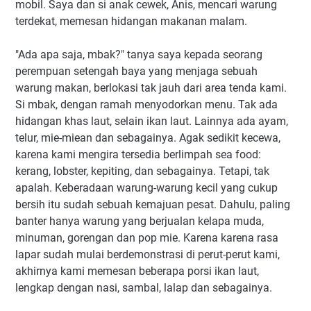
mobil. Saya dan si anak cewek, Anis, mencari warung
terdekat, memesan hidangan makanan malam.
"Ada apa saja, mbak?" tanya saya kepada seorang
perempuan setengah baya yang menjaga sebuah
warung makan, berlokasi tak jauh dari area tenda kami.
Si mbak, dengan ramah menyodorkan menu. Tak ada
hidangan khas laut, selain ikan laut. Lainnya ada ayam,
telur, mie-miean dan sebagainya. Agak sedikit kecewa,
karena kami mengira tersedia berlimpah sea food:
kerang, lobster, kepiting, dan sebagainya. Tetapi, tak
apalah. Keberadaan warung-warung kecil yang cukup
bersih itu sudah sebuah kemajuan pesat. Dahulu, paling
banter hanya warung yang berjualan kelapa muda,
minuman, gorengan dan pop mie. Karena karena rasa
lapar sudah mulai berdemonstrasi di perut-perut kami,
akhirnya kami memesan beberapa porsi ikan laut,
lengkap dengan nasi, sambal, lalap dan sebagainya.