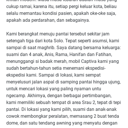
cukup ramai, karena itu, setiap pergi keluar kota, beliau
selalu memantau kondisi pasien, apakah oke-oke saja,
apakah ada perdarahan, dan sebagainya.
Kami berangkat menuju pantai tersebut sekitar jam
setengah tiga dari kota Solo. Tepat seperti asumsi, kami
sampai di saat maghrib. Saya datang bersama keluarga:
suami dan 4 anak, Anis, Rama, Hanifan dan Fatihan,
menunggangi si badak merah, mobil Captiva kami yang
sudah bertahun-tahun setia menemani ekspedisi-
ekspedisi kami. Sampai di lokasi, kami sempat
menyelusuri jalan aspal di samping pantai hingga ujung,
untuk mencari lokasi yang paling nyaman untu
ngecamp. Akhirnya, dengan berbagai pertimbangan,
kami memiliki sebuah tempat di area Srau 2, tepat di tepi
pantai. Di lokasi yang kami pilih, suami dan anak-anak
cowok membongkar peralatan, memasang 2 buat tenda
dome, dan satu tendang awning yang menyatu dengan