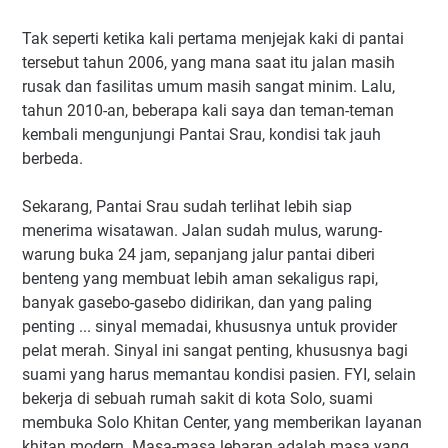
Tak seperti ketika kali pertama menjejak kaki di pantai
tersebut tahun 2006, yang mana saat itu jalan masih
rusak dan fasilitas umum masih sangat minim. Lalu,
tahun 2010-an, beberapa kali saya dan teman-teman
kembali mengunjungi Pantai Srau, kondisi tak jauh
berbeda.
Sekarang, Pantai Srau sudah terlihat lebih siap
menerima wisatawan. Jalan sudah mulus, warung-
warung buka 24 jam, sepanjang jalur pantai diberi
benteng yang membuat lebih aman sekaligus rapi,
banyak gasebo-gasebo didirikan, dan yang paling
penting ... sinyal memadai, khususnya untuk provider
pelat merah. Sinyal ini sangat penting, khususnya bagi
suami yang harus memantau kondisi pasien. FYI, selain
bekerja di sebuah rumah sakit di kota Solo, suami
membuka Solo Khitan Center, yang memberikan layanan
khitan modern. Masa-masa lebaran adalah masa yang