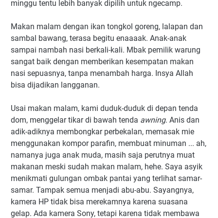
minggu tentu lebih banyak dipilih untuk ngecamp.
Makan malam dengan ikan tongkol goreng, lalapan dan
sambal bawang, terasa begitu enaaaak. Anak-anak
sampai nambah nasi berkali-kali. Mbak pemilik warung
sangat baik dengan memberikan kesempatan makan
nasi sepuasnya, tanpa menambah harga. Insya Allah
bisa dijadikan langganan.
Usai makan malam, kami duduk-duduk di depan tenda
dom, menggelar tikar di bawah tenda
awning
. Anis dan
adik-adiknya membongkar perbekalan, memasak mie
menggunakan kompor parafin, membuat minuman ... ah,
namanya juga anak muda, masih saja perutnya muat
makanan meski sudah makan malam, hehe. Saya asyik
menikmati gulungan ombak pantai yang terlihat samar-
samar. Tampak semua menjadi abu-abu. Sayangnya,
kamera HP tidak bisa merekamnya karena suasana
gelap. Ada kamera Sony, tetapi karena tidak membawa