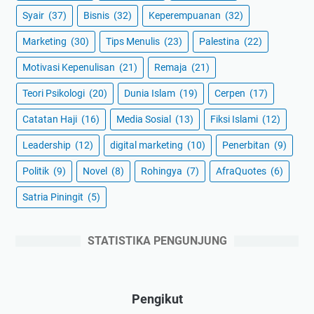
Syair
(37)
Bisnis
(32)
Keperempuanan
(32)
Marketing
(30)
Tips Menulis
(23)
Palestina
(22)
Motivasi Kepenulisan
(21)
Remaja
(21)
Teori Psikologi
(20)
Dunia Islam
(19)
Cerpen
(17)
Catatan Haji
(16)
Media Sosial
(13)
Fiksi Islami
(12)
Leadership
(12)
digital marketing
(10)
Penerbitan
(9)
Politik
(9)
Novel
(8)
Rohingya
(7)
AfraQuotes
(6)
Satria Piningit
(5)
STATISTIKA PENGUNJUNG
Pengikut