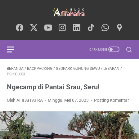
BERANDA
/
BACKPACKING
/
GEOPARK GUNUNG SEWU
/
LEBARAN
/
PSIKOLOGI
Ngecamp di Pantai Srau, Seru!
Oleh AFIFAH AFRA
Minggu, Mei 07, 2023
Posting Komentar