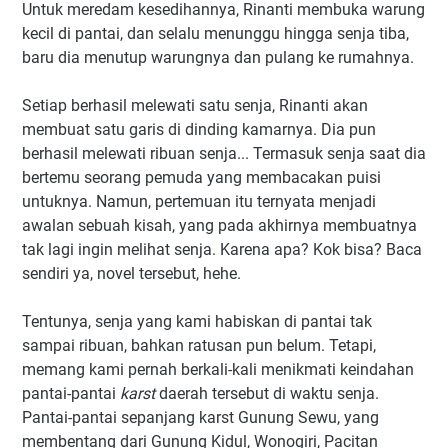
Untuk meredam kesedihannya, Rinanti membuka warung
kecil di pantai, dan selalu menunggu hingga senja tiba,
baru dia menutup warungnya dan pulang ke rumahnya.
Setiap berhasil melewati satu senja, Rinanti akan
membuat satu garis di dinding kamarnya. Dia pun
berhasil melewati ribuan senja... Termasuk senja saat dia
bertemu seorang pemuda yang membacakan puisi
untuknya. Namun, pertemuan itu ternyata menjadi
awalan sebuah kisah, yang pada akhirnya membuatnya
tak lagi ingin melihat senja. Karena apa? Kok bisa? Baca
sendiri ya, novel tersebut, hehe.
Tentunya, senja yang kami habiskan di pantai tak
sampai ribuan, bahkan ratusan pun belum. Tetapi,
memang kami pernah berkali-kali menikmati keindahan
pantai-pantai
karst
daerah tersebut di waktu senja.
Pantai-pantai sepanjang karst Gunung Sewu, yang
membentang dari Gunung Kidul, Wonogiri, Pacitan