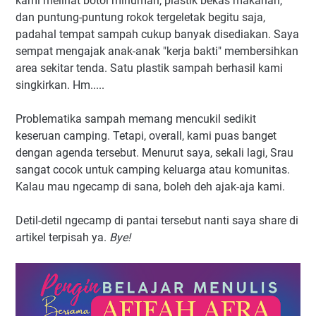
kami melihat botol minuman, plastik bekas makanan,
dan puntung-puntung rokok tergeletak begitu saja,
padahal tempat sampah cukup banyak disediakan. Saya
sempat mengajak anak-anak "kerja bakti" membersihkan
area sekitar tenda. Satu plastik sampah berhasil kami
singkirkan. Hm.....
Problematika sampah memang mencukil sedikit
keseruan camping. Tetapi, overall, kami puas banget
dengan agenda tersebut. Menurut saya, sekali lagi, Srau
sangat cocok untuk camping keluarga atau komunitas.
Kalau mau ngecamp di sana, boleh deh ajak-aja kami.
Detil-detil ngecamp di pantai tersebut nanti saya share di
artikel terpisah ya.
Bye!