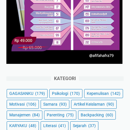
KATEGORI
GAGASANKU
(179)
Psikologi
(170)
Kepenulisan
(142)
Motivasi
(106)
Samara
(93)
Artikel Keislaman
(90)
Manajemen
(84)
Parenting
(75)
Backpacking
(60)
KARYAKU
(48)
Literasi
(41)
Sejarah
(37)