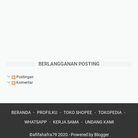
BERLANGGANAN POSTING
Postingan
Komentar
BERANDA
PROFILKU
TOKO SHOPEE
TOKOPEDIA
WHATSAPP
KERJA SAMA
UNDANG KAMI
©afifahafra79 2020 -
Powered by Blogger