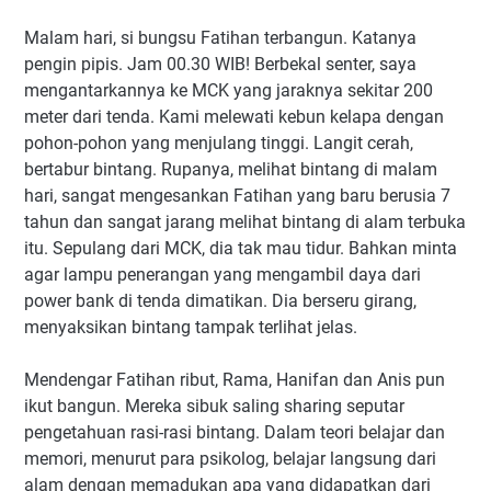
Malam hari, si bungsu Fatihan terbangun. Katanya
pengin pipis. Jam 00.30 WIB! Berbekal senter, saya
mengantarkannya ke MCK yang jaraknya sekitar 200
meter dari tenda. Kami melewati kebun kelapa dengan
pohon-pohon yang menjulang tinggi. Langit cerah,
bertabur bintang. Rupanya, melihat bintang di malam
hari, sangat mengesankan Fatihan yang baru berusia 7
tahun dan sangat jarang melihat bintang di alam terbuka
itu. Sepulang dari MCK, dia tak mau tidur. Bahkan minta
agar lampu penerangan yang mengambil daya dari
power bank di tenda dimatikan. Dia berseru girang,
menyaksikan bintang tampak terlihat jelas.
Mendengar Fatihan ribut, Rama, Hanifan dan Anis pun
ikut bangun. Mereka sibuk saling sharing seputar
pengetahuan rasi-rasi bintang. Dalam teori belajar dan
memori, menurut para psikolog, belajar langsung dari
alam dengan memadukan apa yang didapatkan dari