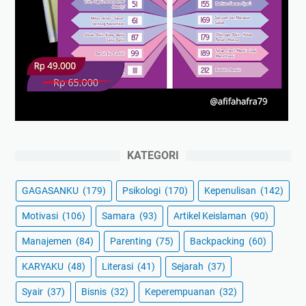
KATEGORI
GAGASANKU
(179)
Psikologi
(170)
Kepenulisan
(142)
Motivasi
(106)
Samara
(93)
Artikel Keislaman
(90)
Manajemen
(84)
Parenting
(75)
Backpacking
(60)
KARYAKU
(48)
Literasi
(41)
Sejarah
(37)
Syair
(37)
Bisnis
(32)
Keperempuanan
(32)