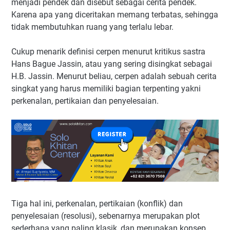
menjadi pendek dan disebut sebagai cerita pendek.
Karena apa yang diceritakan memang terbatas, sehingga
tidak membutuhkan ruang yang terlalu lebar.
Cukup menarik definisi cerpen menurut kritikus sastra
Hans Bague Jassin, atau yang sering disingkat sebagai
H.B. Jassin. Menurut beliau, cerpen adalah sebuah cerita
singkat yang harus memiliki bagian terpenting yakni
perkenalan, pertikaian dan penyelesaian.
Tiga hal ini, perkenalan, pertikaian (konflik) dan
penyelesaian (resolusi), sebenarnya merupakan plot
sederhana yang paling klasik, dan merupakan konsep