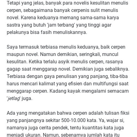
Tetapi yang jelas, banyak para novelis kesulitan menulis
cerpen, sebagaimana banyak cerpenis sulit menulis
novel. Karena keduanya memang sama-sama karya
sastra yang butuh 'jam terbang' yang tinggi agar
pelakunya bisa fasih menuliskannya.
Saya termasuk terbiasa menulis keduanya, baik cerpen
maupun novel. Namun demikian, seringkali, muncul
kesulitan. Ketika terlalu asyik menulis cerpen, rasanya
gagap saat menggarap novel. Demikian juga sebaliknya.
Terbiasa dengan gaya penulisan yang panjang, tiba-tiba
harus mencari kalimat yang efisien dan multifungsi saat
menggarap cerpen. Kadang kayak mengalami semacam
'
jetlag
' juga.
Ada yang mengatakan bahwa cerpen adalah tulisan fiksi
yang panjangnya sekitar 500-10.000 kata. Ya, wajar si,
namanya juga cerita pendek, tentu kuantitas kata juga
menjadi ukuran. Namun, sebenarnya jumlah kata itu