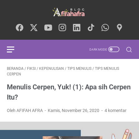
BERANDA
/
FIKSI
/
KEPENULISAN
/
TIPS MENULIS
/
TIPS MENULIS
CERPEN
Menulis Cerpen, Yuk! (1): Apa sih Cerpen
Itu?
Oleh AFIFAH AFRA
Kamis, November 26, 2020
4 komentar