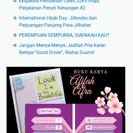
Ekspedisi Pendakian Lawu 3265 mdpl,
Perjalanan Penuh Kenangan #2
International Hijab Day: Jilboobs dan
Perjuangan Panjang Para Jilbaber
PEREMPUAN SEMPURNA, SIAPAKAH KAU?
Jangan Menye-Menye, Jadilah Pria Keren
Bertipe “Good Driver”, Wahai Suami!