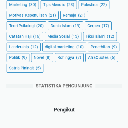
Marketing
(30)
Tips Menulis
(23)
Palestina
(22)
Motivasi Kepenulisan
(21)
Remaja
(21)
Teori Psikologi
(20)
Dunia Islam
(19)
Cerpen
(17)
Catatan Haji
(16)
Media Sosial
(13)
Fiksi Islami
(12)
Leadership
(12)
digital marketing
(10)
Penerbitan
(9)
Politik
(9)
Novel
(8)
Rohingya
(7)
AfraQuotes
(6)
Satria Piningit
(5)
STATISTIKA PENGUNJUNG
Pengikut