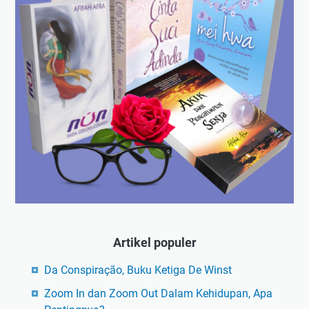
Artikel populer
Da Conspiração, Buku Ketiga De Winst
Zoom In dan Zoom Out Dalam Kehidupan, Apa