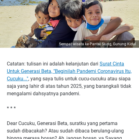
Sempat wisata ke Pantai Siung, Gunung Kidul
Catatan: tulisan ini adalah kelanjutan dari
Surat Cinta
Untuk Generasi Beta, "Beginilah Pandemi Coronavirus Itu,
Cucuku..."
, yang saya tulis untuk cucu-cucuku atau siapa
saja yang lahir di atas tahun 2025, yang barangkali tidak
mengalami dahsyatnya pandemi.
* * *
Dear Cucuku, Generasi Beta, suratku yang pertama
sudah dibacakah? Atau sudah dibaca berulang-ulang
hingga merasa bosan? Ah, jangan bosan, ya Sayang.