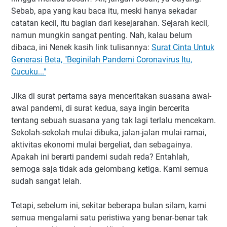
Sebab, apa yang kau baca itu, meski hanya sekadar
catatan kecil, itu bagian dari kesejarahan. Sejarah kecil,
namun mungkin sangat penting. Nah, kalau belum
dibaca, ini Nenek kasih link tulisannya:
Surat Cinta Untuk
Generasi Beta, "Beginilah Pandemi Coronavirus Itu,
Cucuku..."
Jika di surat pertama saya menceritakan suasana awal-
awal pandemi, di surat kedua, saya ingin bercerita
tentang sebuah suasana yang tak lagi terlalu mencekam.
Sekolah-sekolah mulai dibuka, jalan-jalan mulai ramai,
aktivitas ekonomi mulai bergeliat, dan sebagainya.
Apakah ini berarti pandemi sudah reda? Entahlah,
semoga saja tidak ada gelombang ketiga. Kami semua
sudah sangat lelah.
Tetapi, sebelum ini, sekitar beberapa bulan silam, kami
semua mengalami satu peristiwa yang benar-benar tak