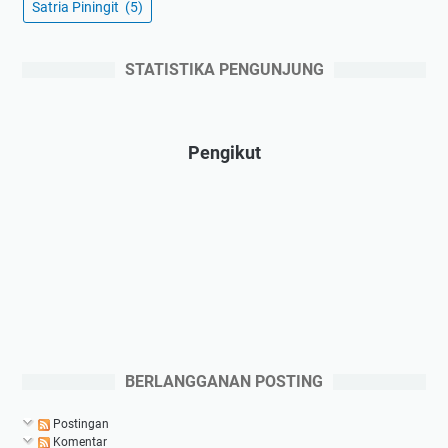
Satria Piningit
(5)
STATISTIKA PENGUNJUNG
Pengikut
BERLANGGANAN POSTING
Postingan
Komentar