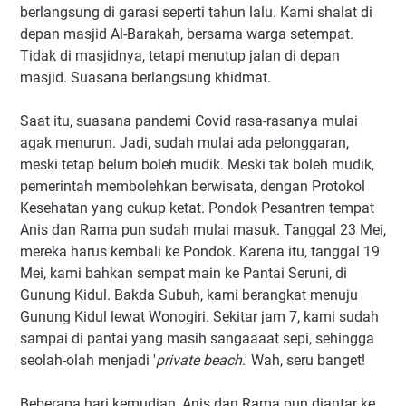
berlangsung di garasi seperti tahun lalu. Kami shalat di
depan masjid Al-Barakah, bersama warga setempat.
Tidak di masjidnya, tetapi menutup jalan di depan
masjid. Suasana berlangsung khidmat.
Saat itu, suasana pandemi Covid rasa-rasanya mulai
agak menurun. Jadi, sudah mulai ada pelonggaran,
meski tetap belum boleh mudik. Meski tak boleh mudik,
pemerintah membolehkan berwisata, dengan Protokol
Kesehatan yang cukup ketat. Pondok Pesantren tempat
Anis dan Rama pun sudah mulai masuk. Tanggal 23 Mei,
mereka harus kembali ke Pondok. Karena itu, tanggal 19
Mei, kami bahkan sempat main ke Pantai Seruni, di
Gunung Kidul. Bakda Subuh, kami berangkat menuju
Gunung Kidul lewat Wonogiri. Sekitar jam 7, kami sudah
sampai di pantai yang masih sangaaaat sepi, sehingga
seolah-olah menjadi '
private beach
.' Wah, seru banget!
Beberapa hari kemudian, Anis dan Rama pun diantar ke