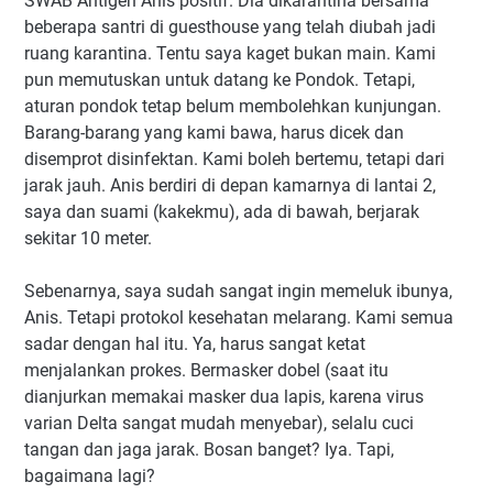
SWAB Antigen Anis positif. Dia dikarantina bersama
beberapa santri di guesthouse yang telah diubah jadi
ruang karantina. Tentu saya kaget bukan main. Kami
pun memutuskan untuk datang ke Pondok. Tetapi,
aturan pondok tetap belum membolehkan kunjungan.
Barang-barang yang kami bawa, harus dicek dan
disemprot disinfektan. Kami boleh bertemu, tetapi dari
jarak jauh. Anis berdiri di depan kamarnya di lantai 2,
saya dan suami (kakekmu), ada di bawah, berjarak
sekitar 10 meter.
Sebenarnya, saya sudah sangat ingin memeluk ibunya,
Anis. Tetapi protokol kesehatan melarang. Kami semua
sadar dengan hal itu. Ya, harus sangat ketat
menjalankan prokes. Bermasker dobel (saat itu
dianjurkan memakai masker dua lapis, karena virus
varian Delta sangat mudah menyebar), selalu cuci
tangan dan jaga jarak. Bosan banget? Iya. Tapi,
bagaimana lagi?