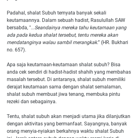
Padahal, shalat Subuh ternyata banyak sekali
keutamaannya. Dalam sebuah hadist, Rasulullah SAW
bersabda, "...
Seandainya mereka tahu keutamaan yang
ada pada kedua shalat tersebut, tentu mereka akan
mendatanginya walau sambil merangkak
.” (HR. Bukhari
no. 657).
Apa saja keutamaan-keutamaan shalat subuh? Bisa
anda cek sendiri di hadist-hadist shahih yang membahas
masalah tersebut. Di antaranya, shalat subuh memiliki
derajat keutamaan sama dengan shalat semalaman,
shalat subuh membuat jiwa tenang, membuka pintu
rezeki dan sebagainya.
Tentu, shalat subuh akan menjadi utama jika dilanjutkan
dengan aktivitas yang bermanfaat. Sayangnya, banyak
orang menyia-nyiakan berkahnya waktu shalat Subuh