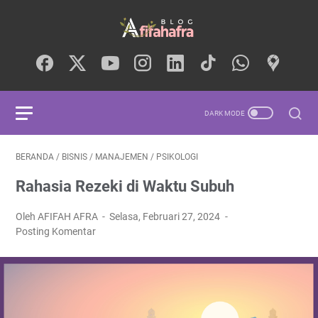
BERANDA
/
BISNIS
/
MANAJEMEN
/
PSIKOLOGI
Rahasia Rezeki di Waktu Subuh
Oleh AFIFAH AFRA
Selasa, Februari 27, 2024
Posting Komentar