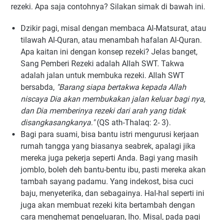
rezeki. Apa saja contohnya? Silakan simak di bawah ini.
Dzikir pagi, misal dengan membaca Al-Matsurat, atau
tilawah Al-Quran, atau menambah hafalan Al-Quran.
Apa kaitan ini dengan konsep rezeki? Jelas banget,
Sang Pemberi Rezeki adalah Allah SWT. Takwa
adalah jalan untuk membuka rezeki. Allah SWT
bersabda,
"Barang siapa bertakwa kepada Allah
niscaya Dia akan membukakan jalan keluar bagi nya,
dan Dia memberinya rezeki dari arah yang tidak
disangkasangkanya."
(QS ath-Thalaq: 2- 3).
Bagi para suami, bisa bantu istri mengurusi kerjaan
rumah tangga yang biasanya seabrek, apalagi jika
mereka juga pekerja seperti Anda. Bagi yang masih
jomblo, boleh deh bantu-bentu ibu, pasti mereka akan
tambah sayang padamu. Yang indekost, bisa cuci
baju, menyeterika, dan sebagainya. Hal-hal seperti ini
juga akan membuat rezeki kita bertambah dengan
cara menghemat pengeluaran, lho. Misal, pada pagi