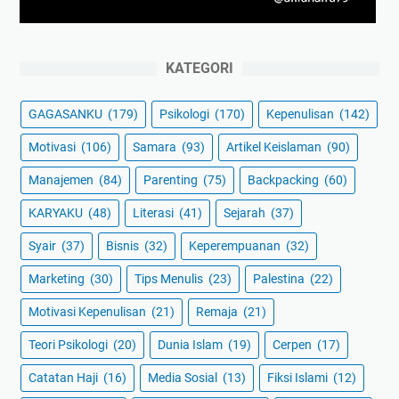
KATEGORI
GAGASANKU
(179)
Psikologi
(170)
Kepenulisan
(142)
Motivasi
(106)
Samara
(93)
Artikel Keislaman
(90)
Manajemen
(84)
Parenting
(75)
Backpacking
(60)
KARYAKU
(48)
Literasi
(41)
Sejarah
(37)
Syair
(37)
Bisnis
(32)
Keperempuanan
(32)
Marketing
(30)
Tips Menulis
(23)
Palestina
(22)
Motivasi Kepenulisan
(21)
Remaja
(21)
Teori Psikologi
(20)
Dunia Islam
(19)
Cerpen
(17)
Catatan Haji
(16)
Media Sosial
(13)
Fiksi Islami
(12)