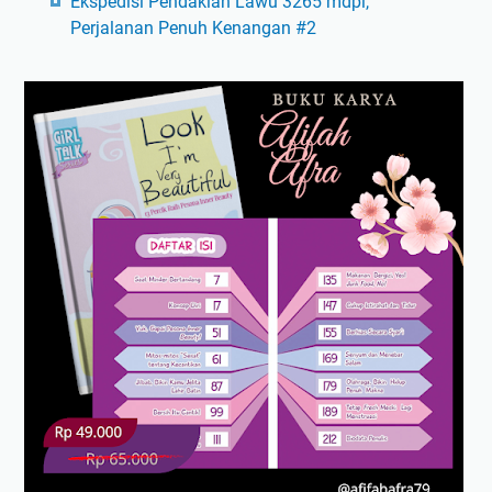
Ekspedisi Pendakian Lawu 3265 mdpl,
Perjalanan Penuh Kenangan #2