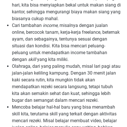
hari, kita bisa menyiapkan bekal untuk makan siang di
kantor, sehingga mengurangi biaya makan siang yang
biasanya cukup mahal.
Cari tambahan
income
, misalnya dengan jualan
online, bercocok tanam, kerja-kerja freelance, beternak
ayam, dan sebagainya, tentunya sesuai dengan
situasi dan kondisi. Kita bisa mencari peluang-
peluang untuk mendapatkan income tambahan
dengan
skill
yang kita miliki.
Olahraga, dari yang paling mudah, misal lari pagi atau
jalan-jalan keliling kampung. Dengan 30 menit jalan
kaki secara rutin, kita mungkin tidak akan
mendapatkan rezeki secara langsung, tetapi tubuh
kita akan semakin sehat dan kuat, sehingga lebih
bugar dan semangat dalam mencari rezeki.
Mencoba belajar hal-hal baru yang bisa menambah
skill kita, terutama skill yang terkait dengan aktivitas
mencari rezeki. Misal belajar membuat video, belajar