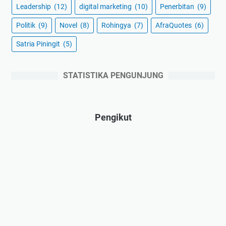
Leadership
(12)
digital marketing
(10)
Penerbitan
(9)
Politik
(9)
Novel
(8)
Rohingya
(7)
AfraQuotes
(6)
Satria Piningit
(5)
STATISTIKA PENGUNJUNG
Pengikut