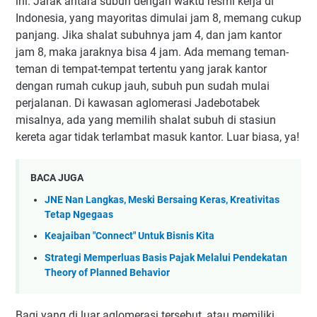
ini. Jarak antara subuh dengan waktu resmi kerja di
Indonesia, yang mayoritas dimulai jam 8, memang cukup
panjang. Jika shalat subuhnya jam 4, dan jam kantor
jam 8, maka jaraknya bisa 4 jam. Ada memang teman-
teman di tempat-tempat tertentu yang jarak kantor
dengan rumah cukup jauh, subuh pun sudah mulai
perjalanan. Di kawasan aglomerasi Jadebotabek
misalnya, ada yang memilih shalat subuh di stasiun
kereta agar tidak terlambat masuk kantor. Luar biasa, ya!
BACA JUGA
JNE Nan Langkas, Meski Bersaing Keras, Kreativitas
Tetap Ngegaas
Keajaiban "Connect" Untuk Bisnis Kita
Strategi Memperluas Basis Pajak Melalui Pendekatan
Theory of Planned Behavior
Bagi yang di luar aglomerasi tersebut, atau memiliki